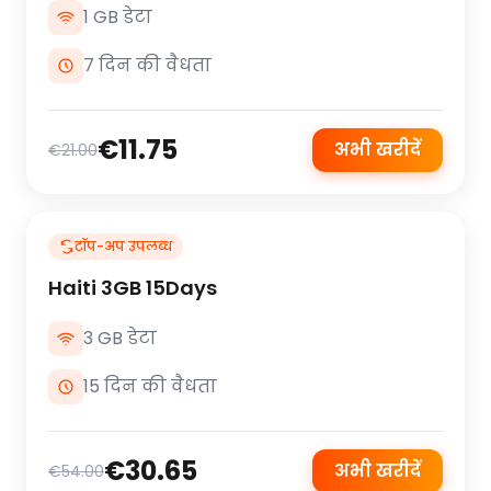
1 GB डेटा
7 दिन की वैधता
€11.75
अभी खरीदें
€21.00
टॉप-अप उपलब्ध
Haiti 3GB 15Days
3 GB डेटा
15 दिन की वैधता
€30.65
अभी खरीदें
€54.00