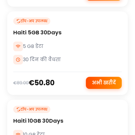
टॉप-अप उपलब्ध
Haiti 5GB 30Days
5 GB डेटा
30 दिन की वैधता
€50.80
अभी खरीदें
€89.00
टॉप-अप उपलब्ध
Haiti 10GB 30Days
10 GB डेटा