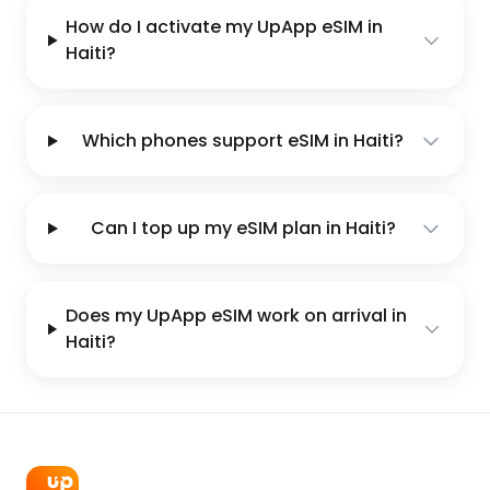
How do I activate my UpApp eSIM in
Haiti?
Which phones support eSIM in Haiti?
Can I top up my eSIM plan in Haiti?
Does my UpApp eSIM work on arrival in
Haiti?