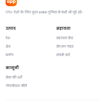
170+ देशों के लिए तुरंत eSIM। दुनिया में कहीं भी जुड़े रहें।
उत्पाद
सहायता
देश
सहायता केंद्र
क्षेत्र
सेटअप गाइड
ब्लॉग
संपर्क करें
कानूनी
सेवा की शर्तें
गोपनीयता नीति