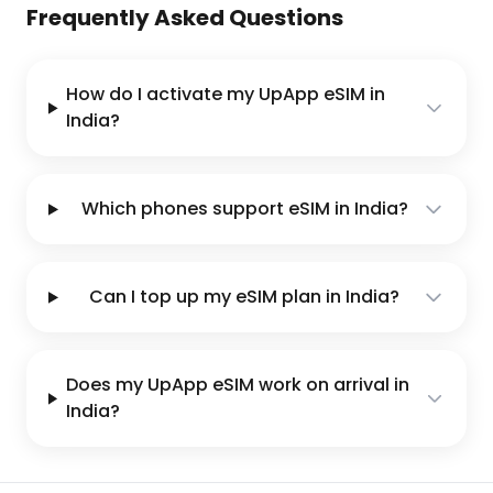
Frequently Asked Questions
How do I activate my UpApp eSIM in
India?
Which phones support eSIM in India?
Can I top up my eSIM plan in India?
Does my UpApp eSIM work on arrival in
India?