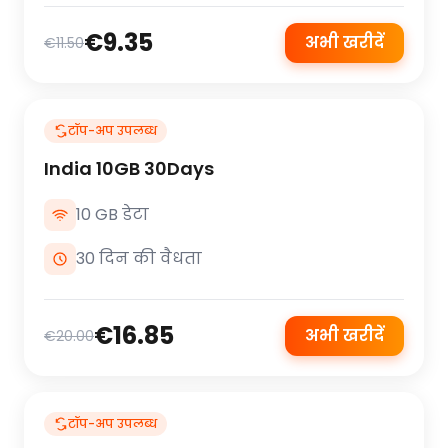
€9.35
अभी खरीदें
€11.50
टॉप-अप उपलब्ध
India 10GB 30Days
10 GB डेटा
30 दिन की वैधता
€16.85
अभी खरीदें
€20.00
टॉप-अप उपलब्ध