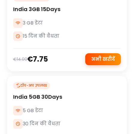
India 3GB 15Days
3 GB डेटा
15 दिन की वैधता
€7.75
अभी खरीदें
€14.00
टॉप-अप उपलब्ध
India 5GB 30Days
5 GB डेटा
30 दिन की वैधता