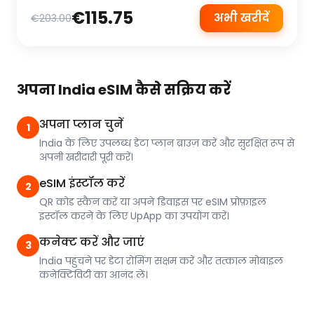
€115.75
अभी खरीदें
€203.00
अपना India eSIM कैसे सक्रिय करें
अपना प्लान चुनें
1
India के लिए उपलब्ध डेटा प्लान ब्राउज़ करें और सुरक्षित रूप से
अपनी खरीदारी पूरी करें।
eSIM इंस्टॉल करें
2
QR कोड स्कैन करें या अपने डिवाइस पर eSIM प्रोफ़ाइल
इंस्टॉल करने के लिए UpApp का उपयोग करें।
कनेक्ट करें और जाएं
3
India पहुंचने पर डेटा रोमिंग सक्षम करें और तत्काल मोबाइल
कनेक्टिविटी का आनंद लें।