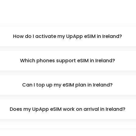
How do I activate my UpApp eSIM in Ireland?
Which phones support eSIM in Ireland?
Can I top up my eSIM plan in Ireland?
Does my UpApp eSIM work on arrival in Ireland?