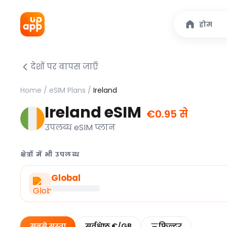
होम
देशों पर वापस जाएँ
Home
/
eSIM Plans
/
Ireland
Ireland eSIM
€0.95 से
उपलब्ध eSIM प्लान
क्षेत्रों में भी उपलब्ध
Global
सबसे सस्ता
सर्वश्रेष्ठ €/GB
फ़िल्टर