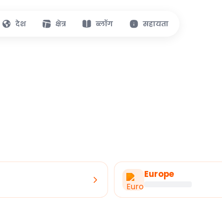
देश
क्षेत्र
ब्लॉग
सहायता
Europe