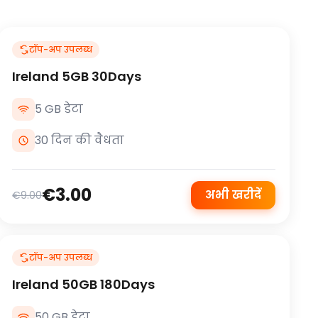
टॉप-अप उपलब्ध
Ireland 5GB 30Days
5 GB डेटा
30 दिन की वैधता
€3.00
अभी खरीदें
€9.00
टॉप-अप उपलब्ध
Ireland 50GB 180Days
50 GB डेटा