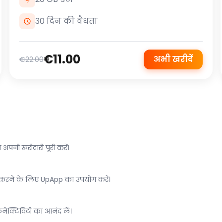
30 दिन की वैधता
€11.00
अभी खरीदें
€22.00
 अपनी खरीदारी पूरी करें।
ल करने के लिए UpApp का उपयोग करें।
कनेक्टिविटी का आनंद लें।