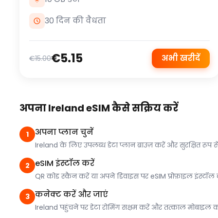
30 दिन की वैधता
€5.15
अभी खरीदें
€15.00
अपना Ireland eSIM कैसे सक्रिय करें
अपना प्लान चुनें
1
Ireland के लिए उपलब्ध डेटा प्लान ब्राउज़ करें और सुरक्षित रूप से
eSIM इंस्टॉल करें
2
QR कोड स्कैन करें या अपने डिवाइस पर eSIM प्रोफ़ाइल इंस्टॉ
कनेक्ट करें और जाएं
3
Ireland पहुंचने पर डेटा रोमिंग सक्षम करें और तत्काल मोबाइल 