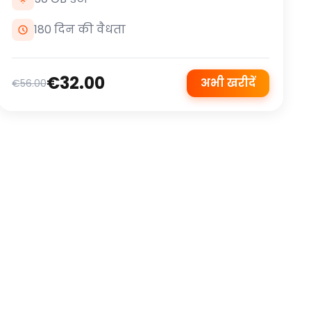
180 दिन की वैधता
€32.00
अभी खरीदें
€56.00