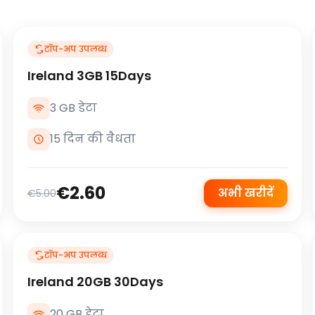
टॉप-अप उपलब्ध
Ireland 3GB 15Days
3 GB डेटा
15 दिन की वैधता
€2.60
अभी खरीदें
€5.00
टॉप-अप उपलब्ध
Ireland 20GB 30Days
20 GB डेटा