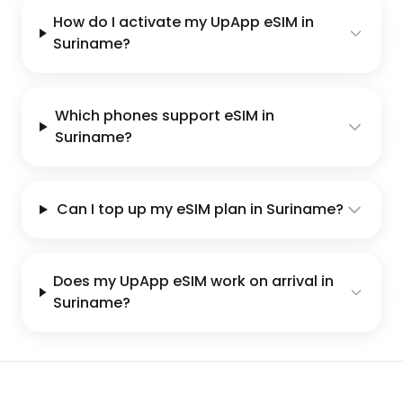
How do I activate my UpApp eSIM in
Suriname?
Which phones support eSIM in
Suriname?
Can I top up my eSIM plan in Suriname?
Does my UpApp eSIM work on arrival in
Suriname?