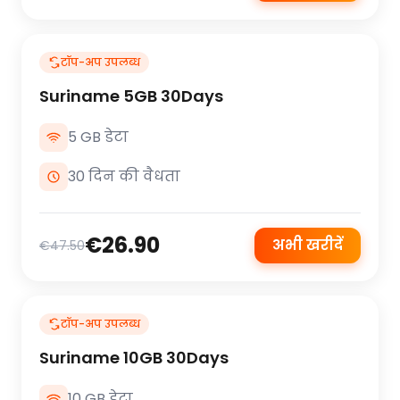
टॉप-अप उपलब्ध
Suriname 5GB 30Days
5 GB डेटा
30 दिन की वैधता
€26.90
अभी खरीदें
€47.50
टॉप-अप उपलब्ध
Suriname 10GB 30Days
10 GB डेटा