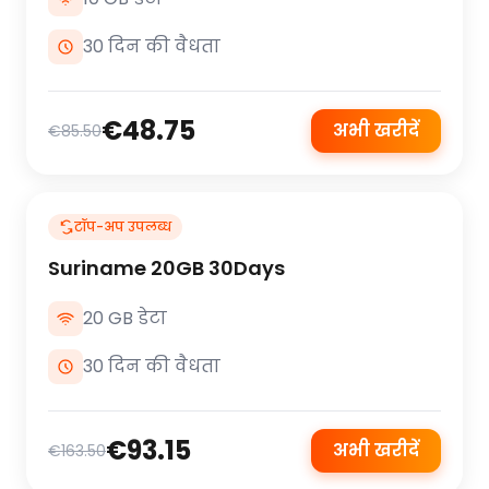
30 दिन की वैधता
€48.75
अभी खरीदें
€85.50
टॉप-अप उपलब्ध
Suriname 20GB 30Days
20 GB डेटा
30 दिन की वैधता
€93.15
अभी खरीदें
€163.50