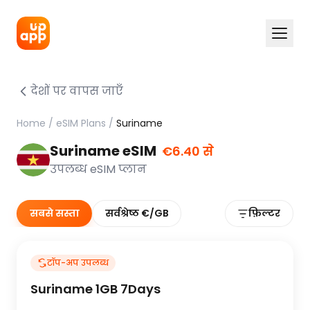
देशों पर वापस जाएँ
Home
/
eSIM Plans
/
Suriname
Suriname eSIM
€6.40 से
उपलब्ध eSIM प्लान
सबसे सस्ता
सर्वश्रेष्ठ €/GB
फ़िल्टर
टॉप-अप उपलब्ध
Suriname 1GB 7Days