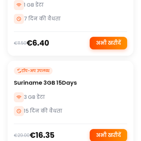
1 GB डेटा
7 दिन की वैधता
€6.40
अभी खरीदें
€11.50
टॉप-अप उपलब्ध
Suriname 3GB 15Days
3 GB डेटा
15 दिन की वैधता
€16.35
अभी खरीदें
€29.00