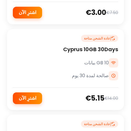
€3.00
اشترِ الآن
€7.50
إعادة الشحن متاحة
Cyprus 10GB 30Days
10 GB بيانات
صالحة لمدة 30 يوم
€5.15
اشترِ الآن
€14.00
إعادة الشحن متاحة