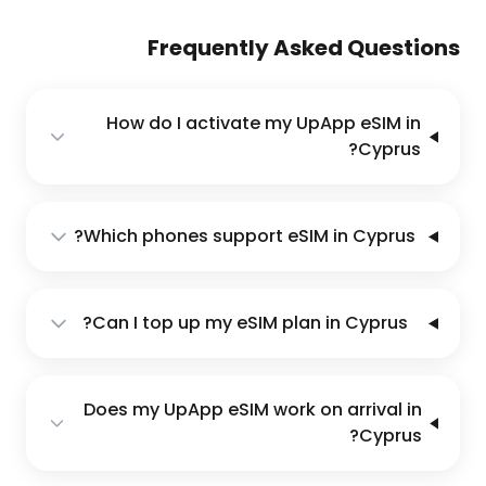
Frequently Asked Questions
How do I activate my UpApp eSIM in
Cyprus?
Which phones support eSIM in Cyprus?
Can I top up my eSIM plan in Cyprus?
Does my UpApp eSIM work on arrival in
Cyprus?