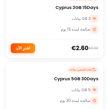
Cyprus 3GB 15Days
3 GB بيانات
صالحة لمدة 15 يوم
€2.60
اشترِ الآن
€5.00
إعادة الشحن متاحة
Cyprus 5GB 30Days
5 GB بيانات
صالحة لمدة 30 يوم