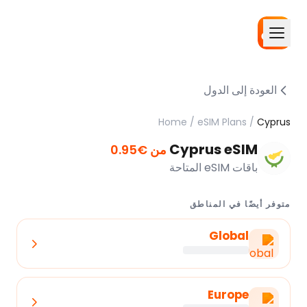
العودة إلى الدول
Home
/
eSIM Plans
/
Cyprus
Cyprus eSIM
من €0.95
باقات eSIM المتاحة
متوفر أيضًا في المناطق
Global
Europe