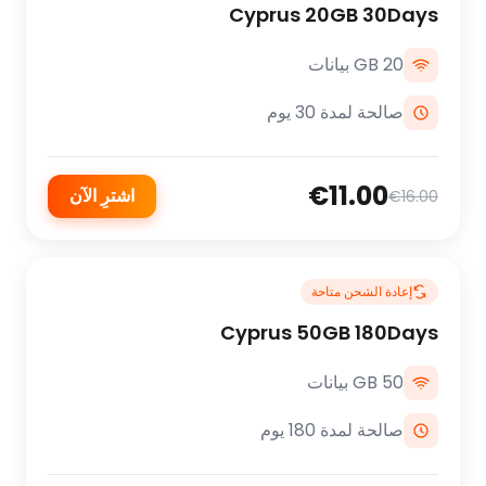
Cyprus 20GB 30Days
20 GB بيانات
صالحة لمدة 30 يوم
€11.00
اشترِ الآن
€16.00
إعادة الشحن متاحة
Cyprus 50GB 180Days
50 GB بيانات
صالحة لمدة 180 يوم