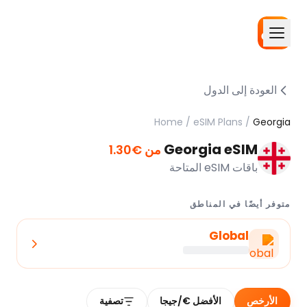
العودة إلى الدول
Home
/
eSIM Plans
/
Georgia
Georgia eSIM
من €1.30
باقات eSIM المتاحة
متوفر أيضًا في المناطق
Global
الأرخص
الأفضل €/جيجا
تصفية