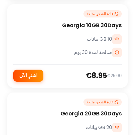
إعادة الشحن متاحة
Georgia 10GB 30Days
10 GB بيانات
صالحة لمدة 30 يوم
€8.95
اشترِ الآن
€25.00
إعادة الشحن متاحة
Georgia 20GB 30Days
20 GB بيانات