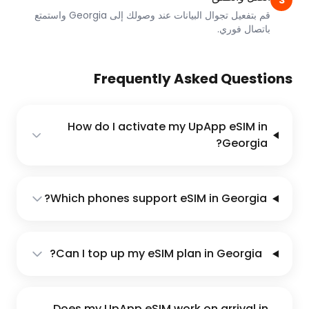
3
قم بتفعيل تجوال البيانات عند وصولك إلى Georgia واستمتع
باتصال فوري.
Frequently Asked Questions
How do I activate my UpApp eSIM in
Georgia?
Which phones support eSIM in Georgia?
Can I top up my eSIM plan in Georgia?
Does my UpApp eSIM work on arrival in