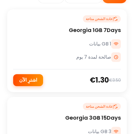
إعادة الشحن متاحة
Georgia 1GB 7Days
1 GB بيانات
صالحة لمدة 7 يوم
€1.30
اشترِ الآن
€3.50
إعادة الشحن متاحة
Georgia 3GB 15Days
3 GB بيانات