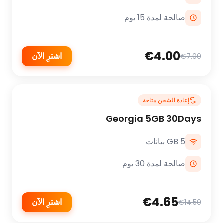
صالحة لمدة 15 يوم
€4.00
اشترِ الآن
€7.00
إعادة الشحن متاحة
Georgia 5GB 30Days
5 GB بيانات
صالحة لمدة 30 يوم
€4.65
اشترِ الآن
€14.50