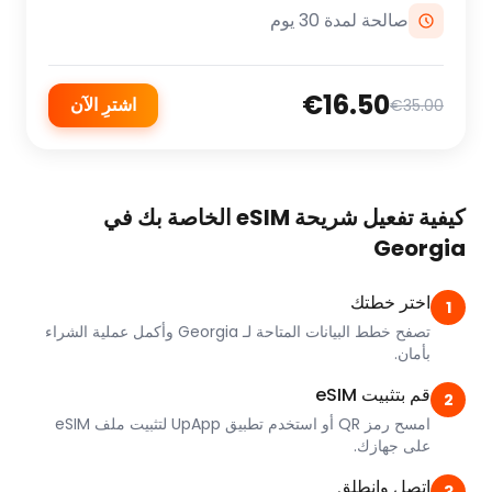
صالحة لمدة 30 يوم
€16.50
اشترِ الآن
€35.00
كيفية تفعيل شريحة eSIM الخاصة بك في
Georgia
اختر خطتك
1
تصفح خطط البيانات المتاحة لـ Georgia وأكمل عملية الشراء
بأمان.
قم بتثبيت eSIM
2
امسح رمز QR أو استخدم تطبيق UpApp لتثبيت ملف eSIM
على جهازك.
اتصل وانطلق