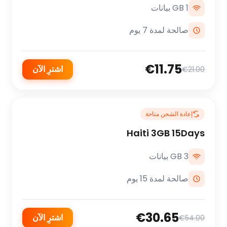
1 GB بيانات
صالحة لمدة 7 يوم
€11.75
اشترِ الآن
€21.00
إعادة الشحن متاحة
Haiti 3GB 15Days
3 GB بيانات
صالحة لمدة 15 يوم
€30.65
اشترِ الآن
€54.00