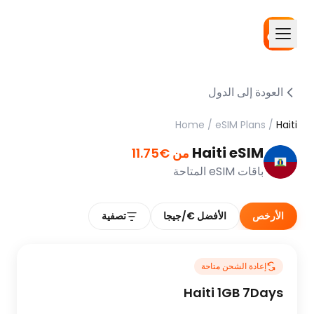
العودة إلى الدول
Home
/
eSIM Plans
/
Haiti
Haiti eSIM
من €11.75
باقات eSIM المتاحة
الأرخص
الأفضل €/جيجا
تصفية
إعادة الشحن متاحة
Haiti 1GB 7Days