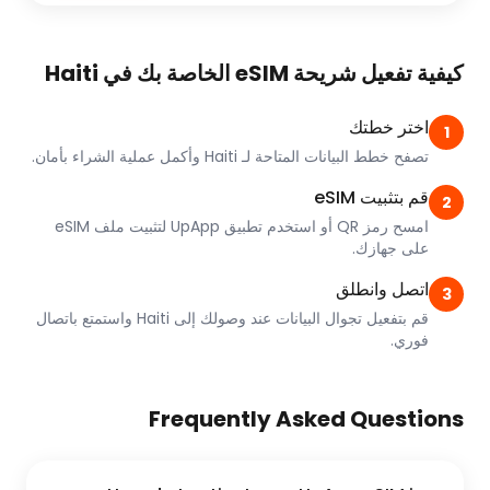
كيفية تفعيل شريحة eSIM الخاصة بك في Haiti
اختر خطتك
1
تصفح خطط البيانات المتاحة لـ Haiti وأكمل عملية الشراء بأمان.
قم بتثبيت eSIM
2
امسح رمز QR أو استخدم تطبيق UpApp لتثبيت ملف eSIM
على جهازك.
اتصل وانطلق
3
قم بتفعيل تجوال البيانات عند وصولك إلى Haiti واستمتع باتصال
فوري.
Frequently Asked Questions