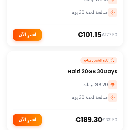
صالحة لمدة 30 يوم
€101.15
اشترِ الآن
€177.50
إعادة الشحن متاحة
Haiti 20GB 30Days
20 GB بيانات
صالحة لمدة 30 يوم
€189.30
اشترِ الآن
€331.50