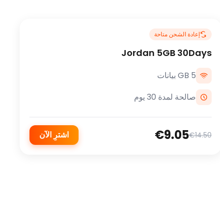
إعادة الشحن متاحة
Jordan 5GB 30Days
5 GB بيانات
صالحة لمدة 30 يوم
€9.05
اشترِ الآن
€14.50