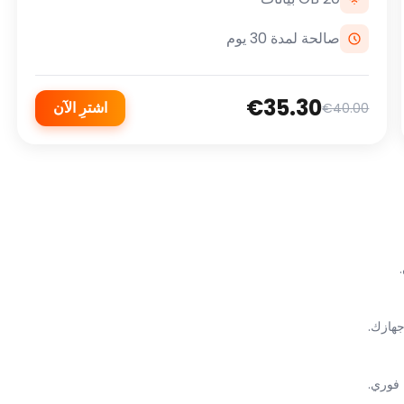
صالحة لمدة 30 يوم
€35.30
اشترِ الآن
€40.00