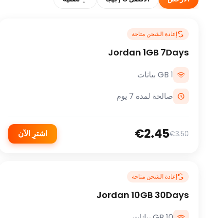
إعادة الشحن متاحة
Jordan 1GB 7Days
1 GB بيانات
صالحة لمدة 7 يوم
€2.45
اشترِ الآن
€3.50
إعادة الشحن متاحة
Jordan 10GB 30Days
10 GB بيانات