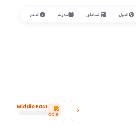
الدول
المناطق
مدونة
الدعم
Middle East