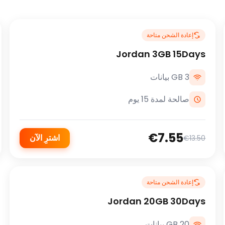
إعادة الشحن متاحة
Jordan 3GB 15Days
3 GB بيانات
صالحة لمدة 15 يوم
€7.55
اشترِ الآن
€13.50
إعادة الشحن متاحة
Jordan 20GB 30Days
20 GB بيانات