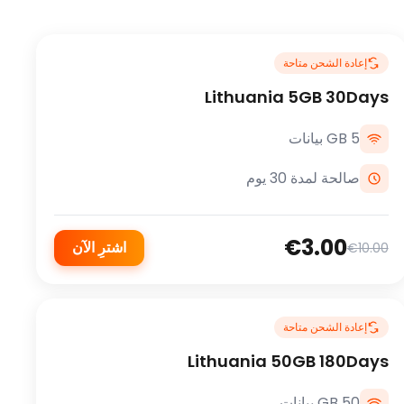
إعادة الشحن متاحة
Lithuania 5GB 30Days
5 GB بيانات
صالحة لمدة 30 يوم
€3.00
اشترِ الآن
€10.00
إعادة الشحن متاحة
Lithuania 50GB 180Days
50 GB بيانات