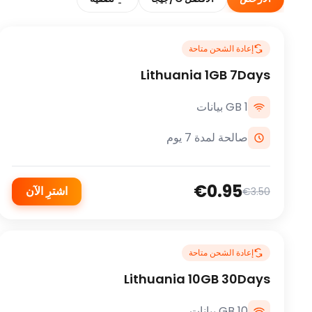
إعادة الشحن متاحة
Lithuania 1GB 7Days
1 GB بيانات
صالحة لمدة 7 يوم
€0.95
اشترِ الآن
€3.50
إعادة الشحن متاحة
Lithuania 10GB 30Days
10 GB بيانات