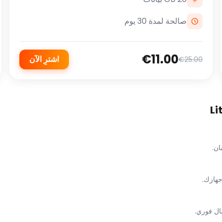
صالحة لمدة 30 يوم
€11.00
اشترِ الآن
€25.00