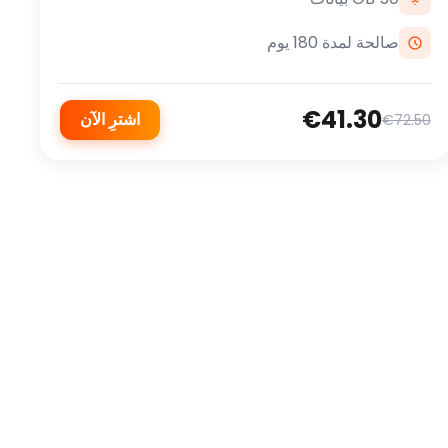
صالحة لمدة 180 يوم
€41.30
اشترِ الآن
€72.50