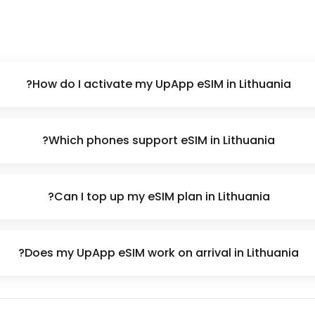
How do I activate my UpApp eSIM in Lithuania?
Which phones support eSIM in Lithuania?
Can I top up my eSIM plan in Lithuania?
Does my UpApp eSIM work on arrival in Lithuania?