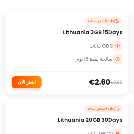
إعادة الشحن متاحة
Lithuania 3GB 15Days
3 GB بيانات
صالحة لمدة 15 يوم
€2.60
اشترِ الآن
€5.00
إعادة الشحن متاحة
Lithuania 20GB 30Days
20 GB بيانات