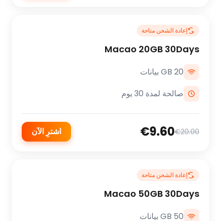
إعادة الشحن متاحة
Macao 20GB 30Days
20 GB بيانات
صالحة لمدة 30 يوم
€9.60
اشترِ الآن
€20.00
إعادة الشحن متاحة
Macao 50GB 30Days
50 GB بيانات