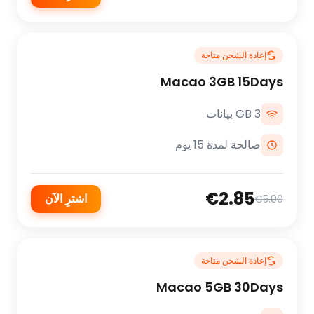
إعادة الشحن متاحة
Macao 3GB 15Days
3 GB بيانات
صالحة لمدة 15 يوم
€2.85
اشترِ الآن
€5.00
إعادة الشحن متاحة
Macao 5GB 30Days