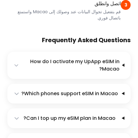
اتصل وانطلق
3
قم بتفعيل تجوال البيانات عند وصولك إلى Macao واستمتع
باتصال فوري.
Frequently Asked Questions
How do I activate my UpApp eSIM in
Macao?
Which phones support eSIM in Macao?
Can I top up my eSIM plan in Macao?