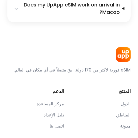
Does my UpApp eSIM work on arrival in
Macao?
eSIM فورية لأكثر من 170 دولة. ابقَ متصلاً في أي مكان في العالم.
المنتج
الدعم
الدول
مركز المساعدة
المناطق
دليل الإعداد
مدونة
اتصل بنا