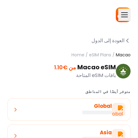
العودة إلى الدول
Home
/
eSIM Plans
/
Macao
Macao eSIM
من €1.10
باقات eSIM المتاحة
متوفر أيضًا في المناطق
Global
Asia