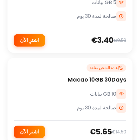
5 GB بيانات
صالحة لمدة 30 يوم
€3.40
اشترِ الآن
€9.50
إعادة الشحن متاحة
Macao 10GB 30Days
10 GB بيانات
صالحة لمدة 30 يوم
€5.65
اشترِ الآن
€14.50