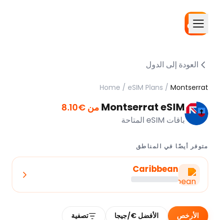
العودة إلى الدول
Home
/
eSIM Plans
/
Montserrat
Montserrat eSIM
من €8.10
باقات eSIM المتاحة
متوفر أيضًا في المناطق
Caribbean
الأرخص
الأفضل €/جيجا
تصفية