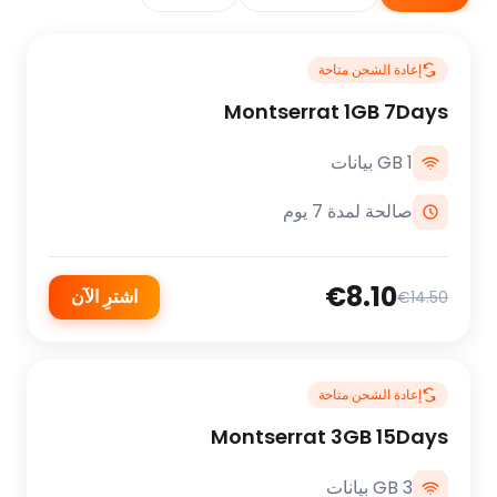
إعادة الشحن متاحة
Montserrat 1GB 7Days
1 GB بيانات
صالحة لمدة 7 يوم
€8.10
اشترِ الآن
€14.50
إعادة الشحن متاحة
Montserrat 3GB 15Days
3 GB بيانات