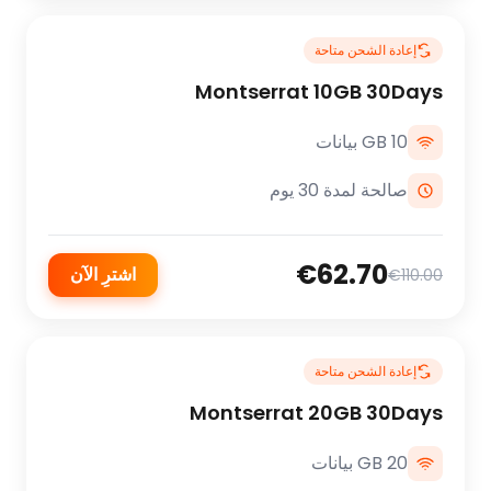
إعادة الشحن متاحة
Montserrat 10GB 30Days
10 GB بيانات
صالحة لمدة 30 يوم
€62.70
اشترِ الآن
€110.00
إعادة الشحن متاحة
Montserrat 20GB 30Days
20 GB بيانات