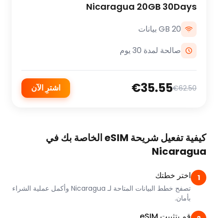
Nicaragua 20GB 30Days
20 GB بيانات
صالحة لمدة 30 يوم
€35.55
اشترِ الآن
€62.50
كيفية تفعيل شريحة eSIM الخاصة بك في
Nicaragua
اختر خطتك
1
تصفح خطط البيانات المتاحة لـ Nicaragua وأكمل عملية الشراء
بأمان.
قم بتثبيت eSIM