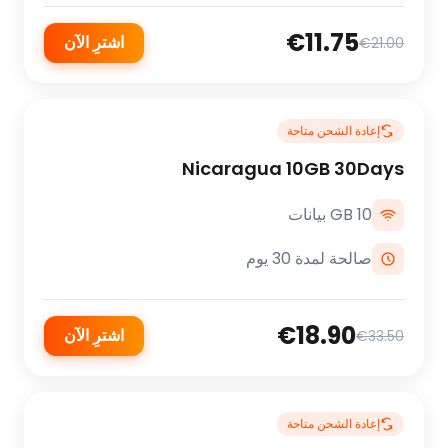
€11.75
اشترِ الآن
€21.00
إعادة الشحن متاحة
Nicaragua 10GB 30Days
10 GB بيانات
صالحة لمدة 30 يوم
€18.90
اشترِ الآن
€33.50
إعادة الشحن متاحة