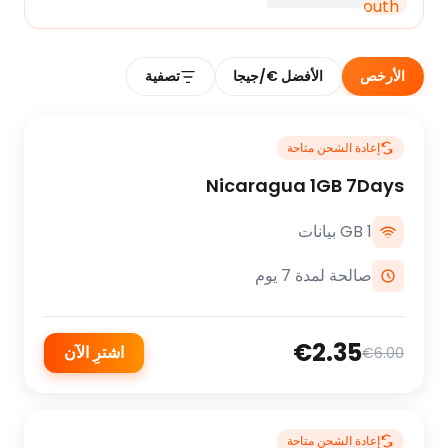
الأرخص
الأفضل €/جيجا
تصفية
إعادة الشحن متاحة
Nicaragua 1GB 7Days
1 GB بيانات
صالحة لمدة 7 يوم
€2.35
اشترِ الآن
€6.00
إعادة الشحن متاحة