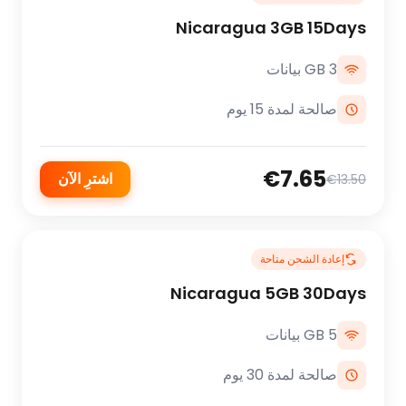
Nicaragua 3GB 15Days
3 GB بيانات
صالحة لمدة 15 يوم
€7.65
اشترِ الآن
€13.50
إعادة الشحن متاحة
Nicaragua 5GB 30Days
5 GB بيانات
صالحة لمدة 30 يوم