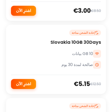
€3.00
اشترِ الآن
€8.50
إعادة الشحن متاحة
Slovakia 10GB 30Days
10 GB بيانات
صالحة لمدة 30 يوم
€5.15
اشترِ الآن
€12.50
إعادة الشحن متاحة