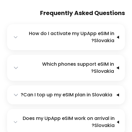
Frequently Asked Questions
How do I activate my UpApp eSIM in
Slovakia?
Which phones support eSIM in
Slovakia?
Can I top up my eSIM plan in Slovakia?
Does my UpApp eSIM work on arrival in
Slovakia?