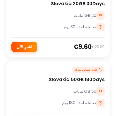
Slovakia 20GB 30Days
20 GB بيانات
صالحة لمدة 30 يوم
€9.60
اشترِ الآن
€20.00
إعادة الشحن متاحة
Slovakia 50GB 180Days
50 GB بيانات
صالحة لمدة 180 يوم