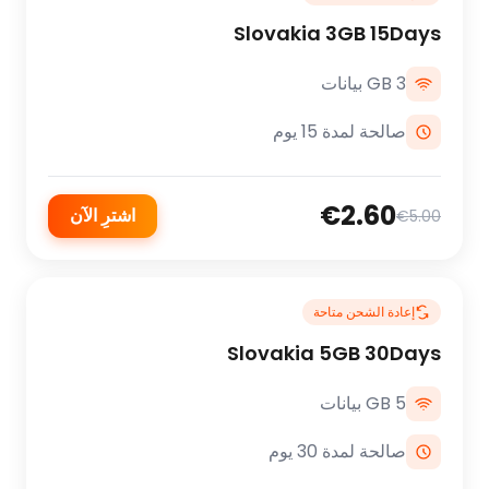
Slovakia 3GB 15Days
3 GB بيانات
صالحة لمدة 15 يوم
€2.60
اشترِ الآن
€5.00
إعادة الشحن متاحة
Slovakia 5GB 30Days
5 GB بيانات
صالحة لمدة 30 يوم