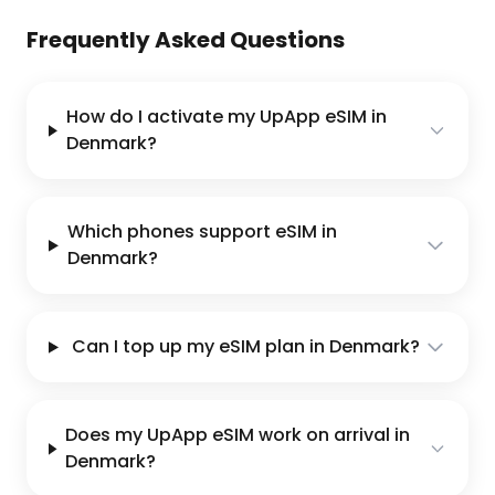
Frequently Asked Questions
How do I activate my UpApp eSIM in
Denmark?
Which phones support eSIM in
Denmark?
Can I top up my eSIM plan in Denmark?
Does my UpApp eSIM work on arrival in
Denmark?