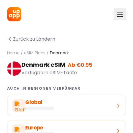
Zurück zu Ländern
Home
/
eSIM Plans
/
Denmark
Denmark eSIM
Ab €0.95
Verfügbare eSIM-Tarife
AUCH IN REGIONEN VERFÜGBAR
Global
Europe