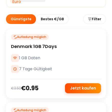
Günstigste
Bestes €/GB
Filter
Aufladung möglich
Denmark 1GB 7Days
1 GB Daten
7 Tage Gültigkeit
€0.95
Jetzt kaufen
€3.50
Aufladung möglich