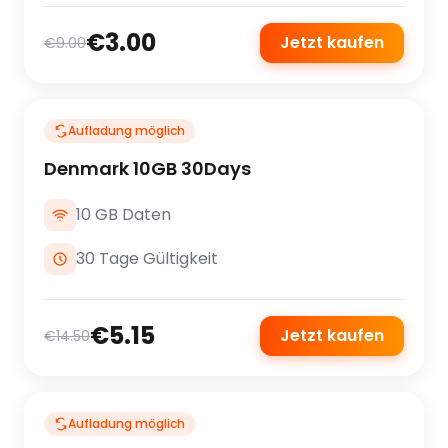
€3.00
Jetzt kaufen
€9.00
Aufladung möglich
Denmark 10GB 30Days
10 GB Daten
30 Tage Gültigkeit
€5.15
Jetzt kaufen
€14.50
Aufladung möglich