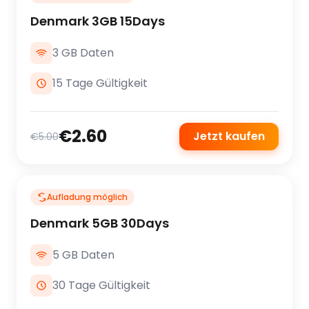
Denmark 3GB 15Days
3 GB Daten
15 Tage Gültigkeit
€2.60
Jetzt kaufen
€5.00
Aufladung möglich
Denmark 5GB 30Days
5 GB Daten
30 Tage Gültigkeit