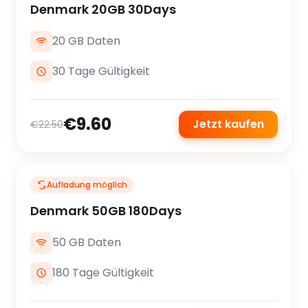
Denmark 20GB 30Days
20 GB Daten
30 Tage Gültigkeit
€9.60
Jetzt kaufen
€22.50
Aufladung möglich
Denmark 50GB 180Days
50 GB Daten
180 Tage Gültigkeit