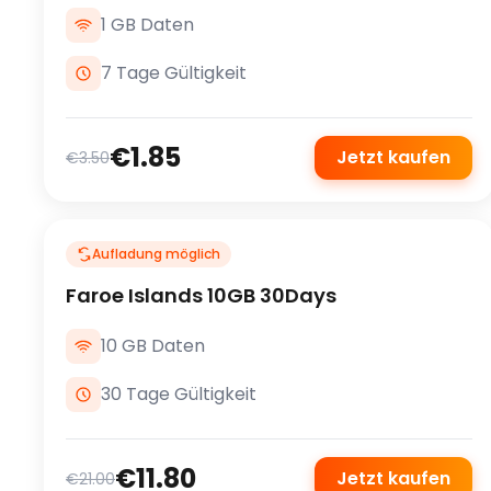
1 GB Daten
7 Tage Gültigkeit
€1.85
Jetzt kaufen
€3.50
Aufladung möglich
Faroe Islands 10GB 30Days
10 GB Daten
30 Tage Gültigkeit
€11.80
Jetzt kaufen
€21.00