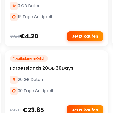
3 GB Daten
15 Tage Gültigkeit
€4.20
Jetzt kaufen
€7.50
Aufladung möglich
Faroe Islands 20GB 30Days
20 GB Daten
30 Tage Gültigkeit
€23.85
Jetzt kaufen
€42.00