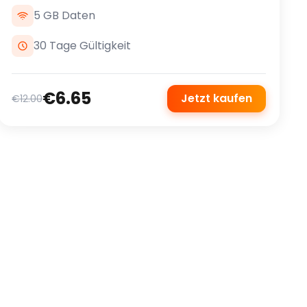
5 GB Daten
30 Tage Gültigkeit
€6.65
Jetzt kaufen
€12.00