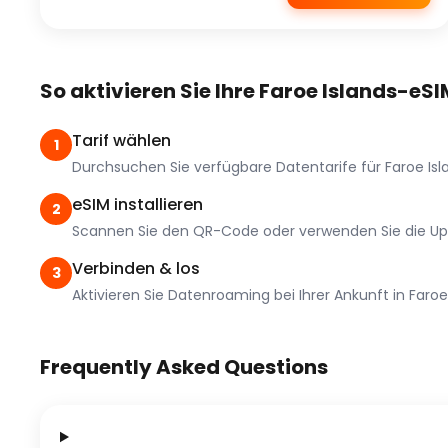
So aktivieren Sie Ihre Faroe Islands-eSI
Tarif wählen
1
Durchsuchen Sie verfügbare Datentarife für Faroe Isla
eSIM installieren
2
Scannen Sie den QR-Code oder verwenden Sie die UpAp
Verbinden & los
3
Aktivieren Sie Datenroaming bei Ihrer Ankunft in Faroe
Frequently Asked Questions