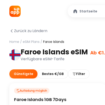
Startseite
Zurück zu Ländern
Home
/
eSIM Plans
/
Faroe Islands
Faroe Islands eSIM
Ab €1
Verfügbare eSIM-Tarife
Günstigste
Bestes €/GB
Filter
Aufladung möglich
Faroe Islands 1GB 7Days