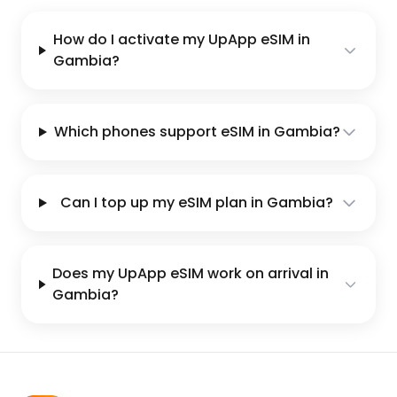
How do I activate my UpApp eSIM in
Gambia?
Which phones support eSIM in Gambia?
Can I top up my eSIM plan in Gambia?
Does my UpApp eSIM work on arrival in
Gambia?