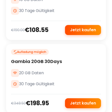
30 Tage Gültigkeit
€108.55
Jetzt kaufen
€190.00
Aufladung möglich
Gambia 20GB 30Days
20 GB Daten
30 Tage Gültigkeit
€198.95
Jetzt kaufen
€348.50