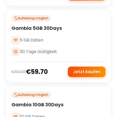
Aufladung möglich
Gambia 5GB 30Days
5 GB Daten
30 Tage Gültigkeit
€59.70
Jetzt kaufen
€104.50
Aufladung möglich
Gambia 10GB 30Days
10 GB Daten