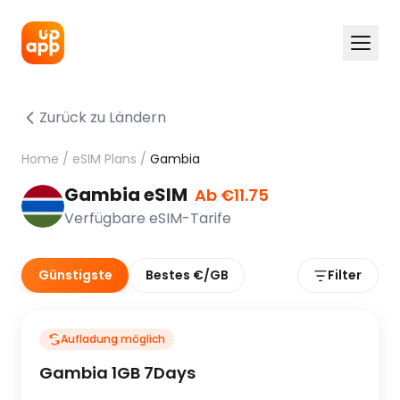
Zurück zu Ländern
Home
/
eSIM Plans
/
Gambia
Gambia eSIM
Ab €11.75
Verfügbare eSIM-Tarife
Günstigste
Bestes €/GB
Filter
Aufladung möglich
Gambia 1GB 7Days