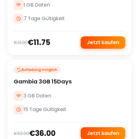
1 GB Daten
7 Tage Gültigkeit
€11.75
Jetzt kaufen
€21.00
Aufladung möglich
Gambia 3GB 15Days
3 GB Daten
15 Tage Gültigkeit
€36.00
Jetzt kaufen
€63.00