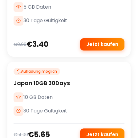
5 GB Daten
30 Tage Gültigkeit
€3.40
Jetzt kaufen
€9.00
Aufladung möglich
Japan 10GB 30Days
10 GB Daten
30 Tage Gültigkeit
€5.65
Jetzt kaufen
€14.00