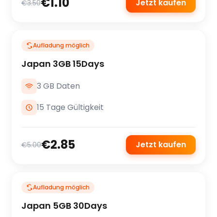
€1.10
Jetzt kaufen
€3.50
Aufladung möglich
Japan 3GB 15Days
3 GB Daten
15 Tage Gültigkeit
€2.85
Jetzt kaufen
€5.00
Aufladung möglich
Japan 5GB 30Days