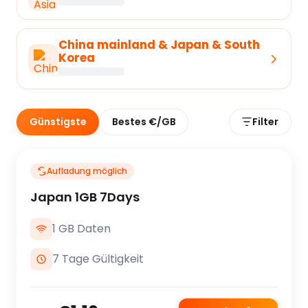
China mainland & Japan & South
Korea
Günstigste
Bestes €/GB
Filter
Aufladung möglich
Japan 1GB 7Days
1 GB Daten
7 Tage Gültigkeit