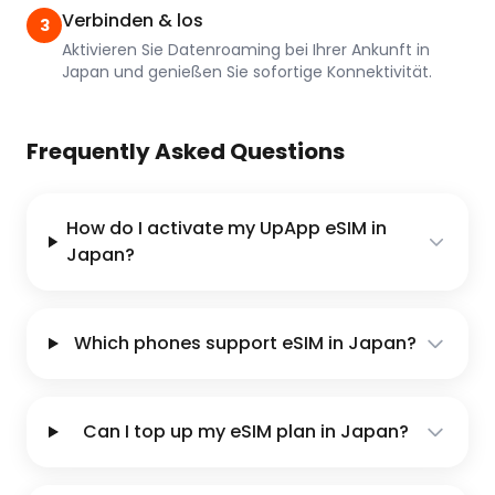
Verbinden & los
3
Aktivieren Sie Datenroaming bei Ihrer Ankunft in
Japan und genießen Sie sofortige Konnektivität.
Frequently Asked Questions
How do I activate my UpApp eSIM in
Japan?
Which phones support eSIM in Japan?
Can I top up my eSIM plan in Japan?