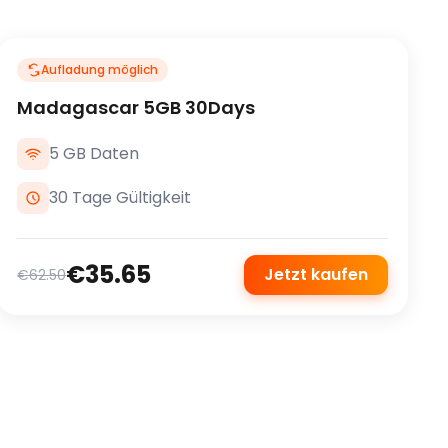
Aufladung möglich
Madagascar 5GB 30Days
5 GB Daten
30 Tage Gültigkeit
€35.65
Jetzt kaufen
€62.50