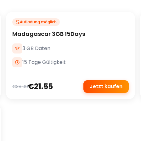
Aufladung möglich
Madagascar 3GB 15Days
3 GB Daten
15 Tage Gültigkeit
€21.55
Jetzt kaufen
€38.00