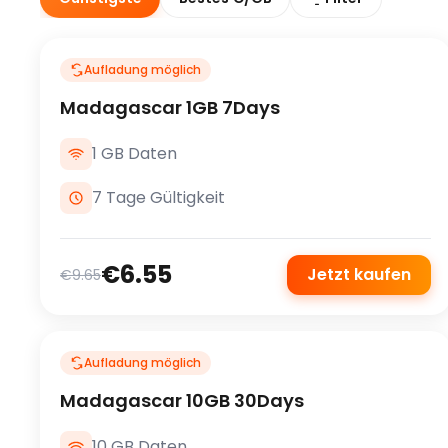
Aufladung möglich
Madagascar 1GB 7Days
1 GB Daten
7 Tage Gültigkeit
€6.55
Jetzt kaufen
€9.65
Aufladung möglich
Madagascar 10GB 30Days
10 GB Daten