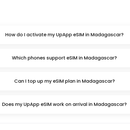
How do I activate my UpApp eSIM in Madagascar?
Which phones support eSIM in Madagascar?
Can I top up my eSIM plan in Madagascar?
Does my UpApp eSIM work on arrival in Madagascar?