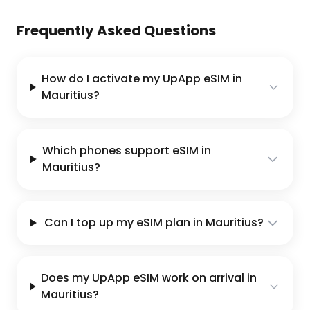
Frequently Asked Questions
How do I activate my UpApp eSIM in
Mauritius?
Which phones support eSIM in
Mauritius?
Can I top up my eSIM plan in Mauritius?
Does my UpApp eSIM work on arrival in
Mauritius?