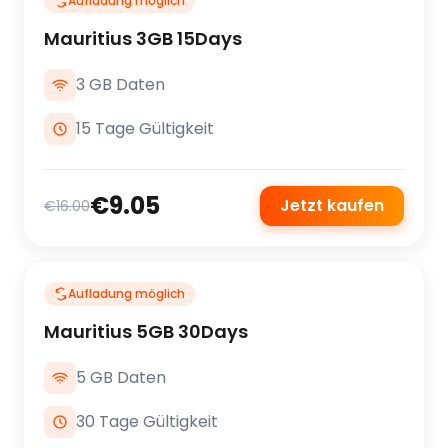
Aufladung möglich
Mauritius 3GB 15Days
3 GB Daten
15 Tage Gültigkeit
€9.05
Jetzt kaufen
€16.00
Aufladung möglich
Mauritius 5GB 30Days
5 GB Daten
30 Tage Gültigkeit