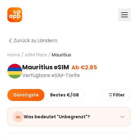
Zurück zu Ländern
Home
/
eSIM Plans
/
Mauritius
Mauritius eSIM
Ab €2.85
Verfügbare eSIM-Tarife
Günstigste
Bestes €/GB
Filter
∞
Was bedeutet "Unbegrenzt"?