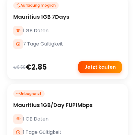
Aufladung möglich
Mauritius 1GB 7Days
1 GB Daten
7 Tage Gültigkeit
€2.85
Jetzt kaufen
€6.50
∞
Unbegrenzt
Mauritius 1GB/Day FUP1Mbps
1 GB Daten
1 Tage Gültigkeit