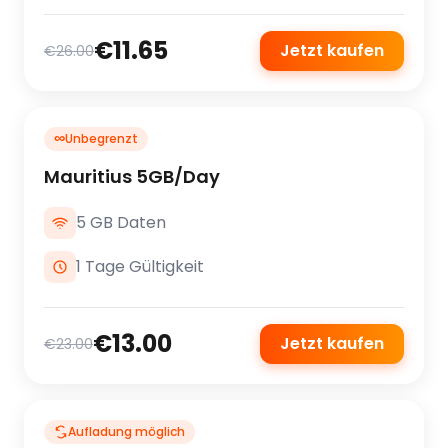
€11.65
Jetzt kaufen
€26.00
∞
Unbegrenzt
Mauritius 5GB/Day
5 GB Daten
1 Tage Gültigkeit
€13.00
Jetzt kaufen
€23.00
Aufladung möglich