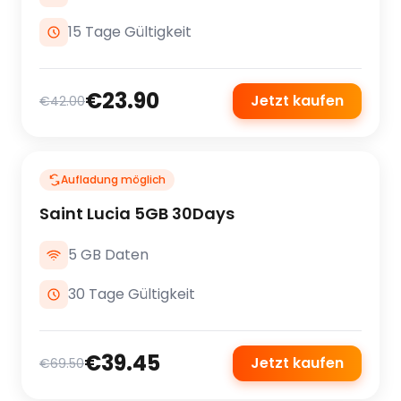
15 Tage Gültigkeit
€23.90
Jetzt kaufen
€42.00
Aufladung möglich
Saint Lucia 5GB 30Days
5 GB Daten
30 Tage Gültigkeit
€39.45
Jetzt kaufen
€69.50