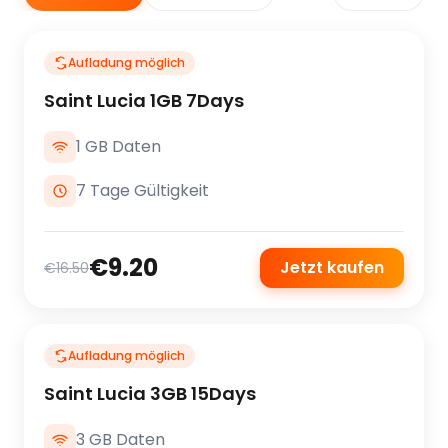
Aufladung möglich
Saint Lucia 1GB 7Days
1 GB Daten
7 Tage Gültigkeit
€9.20
Jetzt kaufen
€16.50
Aufladung möglich
Saint Lucia 3GB 15Days
3 GB Daten