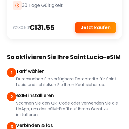
30 Tage Gültigkeit
€131.55
Jetzt kaufen
€230.50
So aktivieren Sie Ihre Saint Lucia-eSIM
Tarif wählen
1
Durchsuchen Sie verfügbare Datentarife für Saint
Lucia und schließen Sie Ihren Kauf sicher ab.
eSIM installieren
2
Scannen Sie den QR-Code oder verwenden Sie die
UpApp, um das eSIM-Profil auf Ihrem Gerät zu
installieren.
Verbinden & los
3