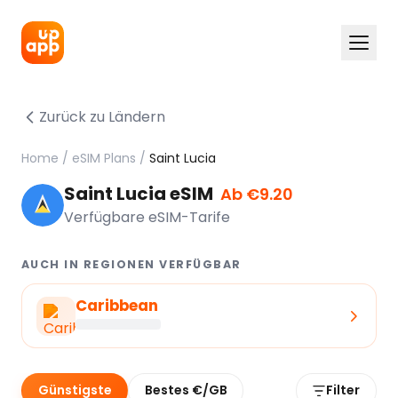
Zurück zu Ländern
Home
/
eSIM Plans
/
Saint Lucia
Saint Lucia eSIM
Ab €9.20
Verfügbare eSIM-Tarife
AUCH IN REGIONEN VERFÜGBAR
Caribbean
Günstigste
Bestes €/GB
Filter