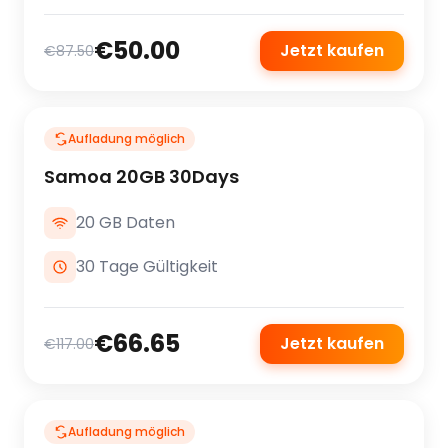
€50.00
Jetzt kaufen
€87.50
Aufladung möglich
Samoa 20GB 30Days
20 GB Daten
30 Tage Gültigkeit
€66.65
Jetzt kaufen
€117.00
Aufladung möglich