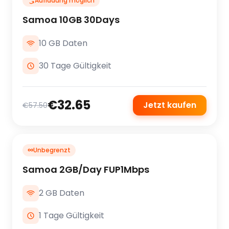
Aufladung möglich
Samoa 10GB 30Days
10 GB Daten
30 Tage Gültigkeit
€32.65
Jetzt kaufen
€57.50
∞
Unbegrenzt
Samoa 2GB/Day FUP1Mbps
2 GB Daten
1 Tage Gültigkeit