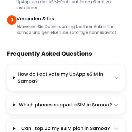
UpApp, um das eSIM-Profil auf Ihrem Gerät zu
installieren.
Verbinden & los
3
Aktivieren Sie Datenroaming bei Ihrer Ankunft in
Samoa und genießen Sie sofortige Konnektivität.
Frequently Asked Questions
How do I activate my UpApp eSIM in
Samoa?
Which phones support eSIM in Samoa?
Can I top up my eSIM plan in Samoa?