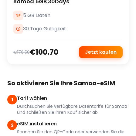
Samoa 5GB 30Days
5 GB Daten
30 Tage Gültigkeit
€100.70
Jetzt kaufen
€176.50
So aktivieren Sie Ihre Samoa-eSIM
Tarif wählen
1
Durchsuchen Sie verfügbare Datentarife für Samoa
und schließen Sie Ihren Kauf sicher ab.
eSIM installieren
2
Scannen Sie den QR-Code oder verwenden Sie die