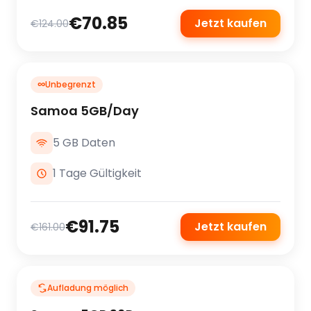
€70.85
Jetzt kaufen
€124.00
∞
Unbegrenzt
Samoa 5GB/Day
5 GB Daten
1 Tage Gültigkeit
€91.75
Jetzt kaufen
€161.00
Aufladung möglich