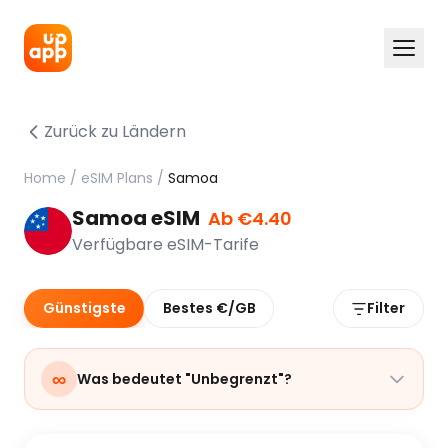
Zurück zu Ländern
Home
/
eSIM Plans
/
Samoa
Samoa eSIM
Ab €4.40
Verfügbare eSIM-Tarife
Günstigste
Bestes €/GB
Filter
∞
Was bedeutet "Unbegrenzt"?