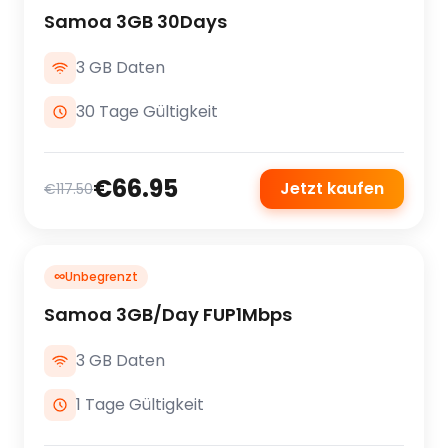
Samoa 3GB 30Days
3 GB Daten
30 Tage Gültigkeit
€66.95
Jetzt kaufen
€117.50
∞
Unbegrenzt
Samoa 3GB/Day FUP1Mbps
3 GB Daten
1 Tage Gültigkeit