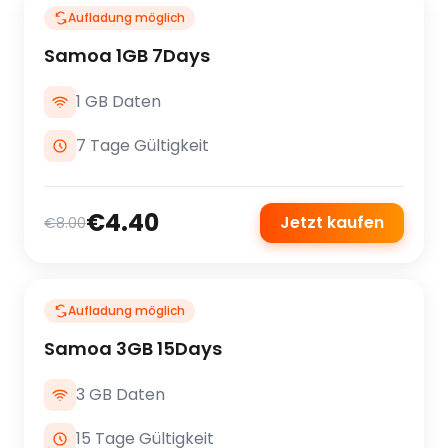
Aufladung möglich
Samoa 1GB 7Days
1 GB Daten
7 Tage Gültigkeit
€4.40
Jetzt kaufen
€8.00
Aufladung möglich
Samoa 3GB 15Days
3 GB Daten
15 Tage Gültigkeit