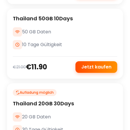
Thailand 50GB 10Days
50 GB Daten
10 Tage Gültigkeit
€11.90
Jetzt kaufen
€21.00
Aufladung möglich
Thailand 20GB 30Days
20 GB Daten
30 Tage Gültigkeit