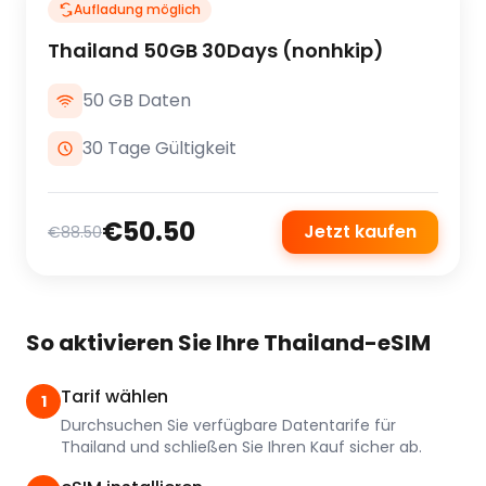
Aufladung möglich
Thailand 50GB 30Days (nonhkip)
50 GB Daten
30 Tage Gültigkeit
€50.50
Jetzt kaufen
€88.50
So aktivieren Sie Ihre Thailand-eSIM
Tarif wählen
1
Durchsuchen Sie verfügbare Datentarife für
Thailand und schließen Sie Ihren Kauf sicher ab.