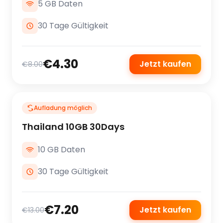
5 GB Daten
30 Tage Gültigkeit
€4.30
Jetzt kaufen
€8.00
Aufladung möglich
Thailand 10GB 30Days
10 GB Daten
30 Tage Gültigkeit
€7.20
Jetzt kaufen
€13.00