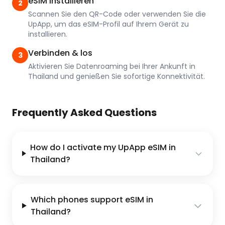
eSIM installieren
2
Scannen Sie den QR-Code oder verwenden Sie die
UpApp, um das eSIM-Profil auf Ihrem Gerät zu
installieren.
Verbinden & los
3
Aktivieren Sie Datenroaming bei Ihrer Ankunft in
Thailand und genießen Sie sofortige Konnektivität.
Frequently Asked Questions
How do I activate my UpApp eSIM in
Thailand?
Which phones support eSIM in
Thailand?