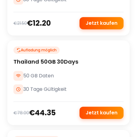
€12.20
Jetzt kaufen
€21.50
Aufladung möglich
Thailand 50GB 30Days
50 GB Daten
30 Tage Gültigkeit
€44.35
Jetzt kaufen
€78.00