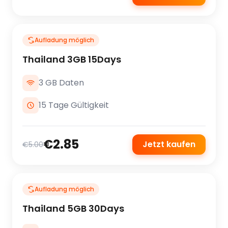
Aufladung möglich
Thailand 3GB 15Days
3 GB Daten
15 Tage Gültigkeit
€2.85
Jetzt kaufen
€5.00
Aufladung möglich
Thailand 5GB 30Days