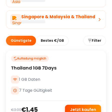
Singapore & Malaysia & Thailand
Günstigste
Bestes €/GB
Filter
Aufladung möglich
Thailand 1GB 7Days
1 GB Daten
7 Tage Gültigkeit
€1.45
Jetzt kaufen
€3.00