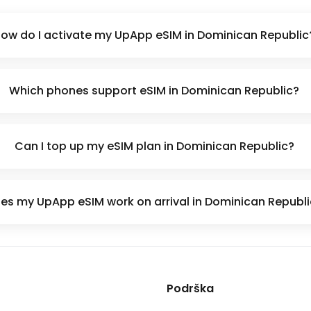
ow do I activate my UpApp eSIM in Dominican Republic
Which phones support eSIM in Dominican Republic?
Can I top up my eSIM plan in Dominican Republic?
es my UpApp eSIM work on arrival in Dominican Republ
Podrška