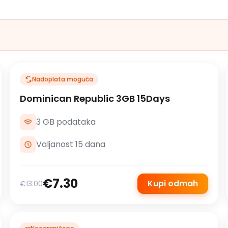
Nadoplata moguća
Dominican Republic 3GB 15Days
3 GB podataka
Valjanost 15 dana
€7.30
Kupi odmah
€13.00