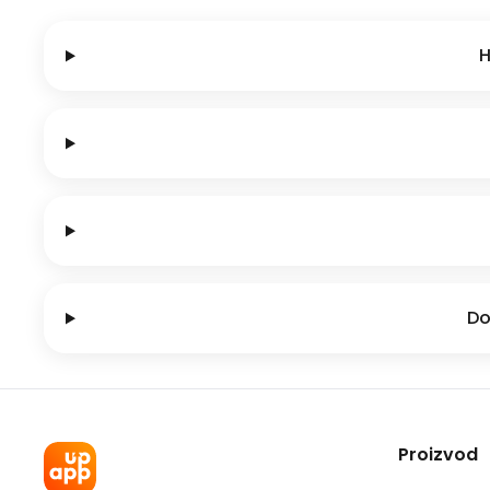
H
Do
Proizvod