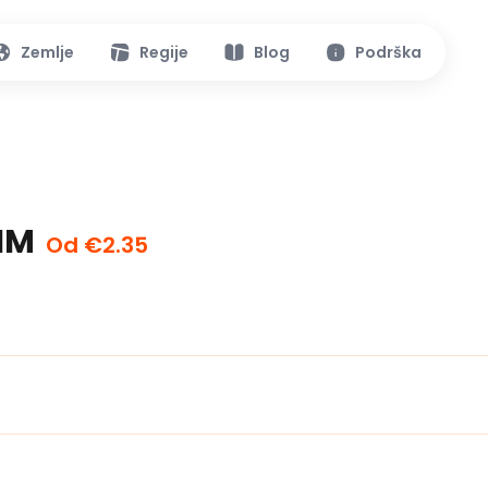
Zemlje
Regije
Blog
Podrška
SIM
Od €2.35