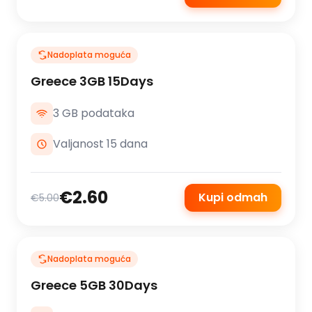
Nadoplata moguća
Greece 3GB 15Days
3 GB podataka
Valjanost 15 dana
€2.60
Kupi odmah
€5.00
Nadoplata moguća
Greece 5GB 30Days