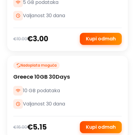
5 GB podataka
Valjanost 30 dana
€3.00
Kupi odmah
€10.00
Nadoplata moguća
Greece 10GB 30Days
10 GB podataka
Valjanost 30 dana
€5.15
Kupi odmah
€16.00