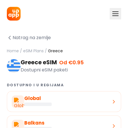
Natrag na zemlje
Home
/
eSIM Plans
/
Greece
Greece eSIM
Od €0.95
Dostupni eSIM paketi
DOSTUPNO I U REGIJAMA
Global
Balkans