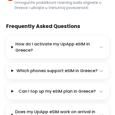
Omogućite podatkovni roaming kada stignete u
Greece i uživajte u trenutnoj povezanosti.
Frequently Asked Questions
How do I activate my UpApp eSIM in
Greece?
Which phones support eSIM in Greece?
Can I top up my eSIM plan in Greece?
Does my UpApp eSIM work on arrival in