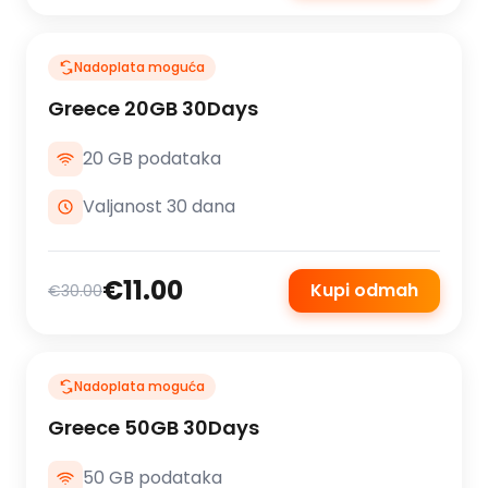
Nadoplata moguća
Greece 20GB 30Days
20 GB podataka
Valjanost 30 dana
€11.00
Kupi odmah
€30.00
Nadoplata moguća
Greece 50GB 30Days
50 GB podataka