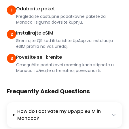
Odaberite paket
1
Pregledajte dostupne podatkovne pakete za
Monaco i sigurno dovršite kupnju.
Instalirajte eSIM
2
Skenirajte QR kod ili koristite UpApp za instalaciju
eSIM profila na vaš uređaj.
Povežite se i krenite
3
Omogućite podatkovni roaming kada stignete u
Monaco i uživajte u trenutnoj povezanosti.
Frequently Asked Questions
How do I activate my UpApp eSIM in
Monaco?