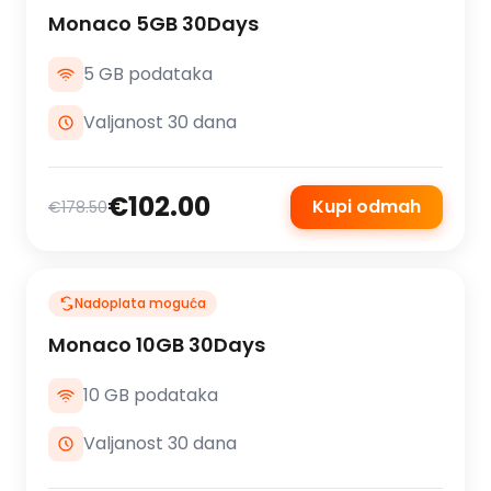
Monaco 5GB 30Days
5 GB podataka
Valjanost 30 dana
€102.00
Kupi odmah
€178.50
Nadoplata moguća
Monaco 10GB 30Days
10 GB podataka
Valjanost 30 dana