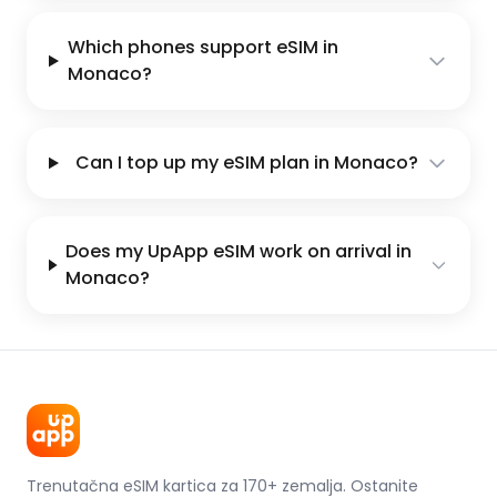
Which phones support eSIM in
Monaco?
Can I top up my eSIM plan in Monaco?
Does my UpApp eSIM work on arrival in
Monaco?
Trenutačna eSIM kartica za 170+ zemalja. Ostanite