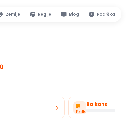
Zemlje
Regije
Blog
Podrška
40
Balkans