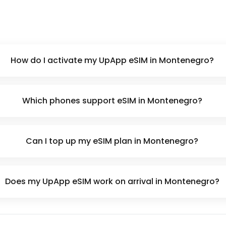
How do I activate my UpApp eSIM in Montenegro?
Which phones support eSIM in Montenegro?
Can I top up my eSIM plan in Montenegro?
Does my UpApp eSIM work on arrival in Montenegro?