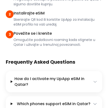
sigurno dovršite kupnju.
Instalirajte eSIM
2
Skenirajte QR kod ili koristite UpApp za instalaciju
eSIM profila na vaš uređaj.
Povežite se i krenite
3
Omogućite podatkovni roaming kada stignete u
Qatar i uživajte u trenutnoj povezanosti.
Frequently Asked Questions
How do I activate my UpApp eSIM in
Qatar?
Which phones support eSIM in Qatar?