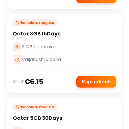
Nadoplata moguća
Qatar 3GB 15Days
3 GB podataka
Valjanost 15 dana
€6.15
Kupi odmah
€11.00
Nadoplata moguća
Qatar 5GB 30Days