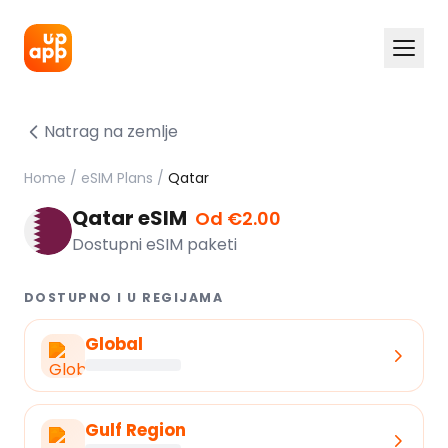
Natrag na zemlje
Home
/
eSIM Plans
/
Qatar
Qatar eSIM
Od €2.00
Dostupni eSIM paketi
DOSTUPNO I U REGIJAMA
Global
Gulf Region