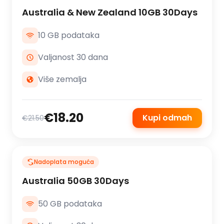
Australia & New Zealand 10GB 30Days
10 GB podataka
Valjanost 30 dana
Više zemalja
€18.20
Kupi odmah
€21.50
Nadoplata moguća
Australia 50GB 30Days
50 GB podataka