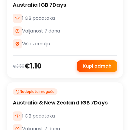
Australia 1GB 7Days
1 GB podataka
Valjanost 7 dana
Više zemalja
€1.10
Kupi odmah
€3.50
Nadoplata moguća
Australia & New Zealand 1GB 7Days
1 GB podataka
Valjanost 7 dana