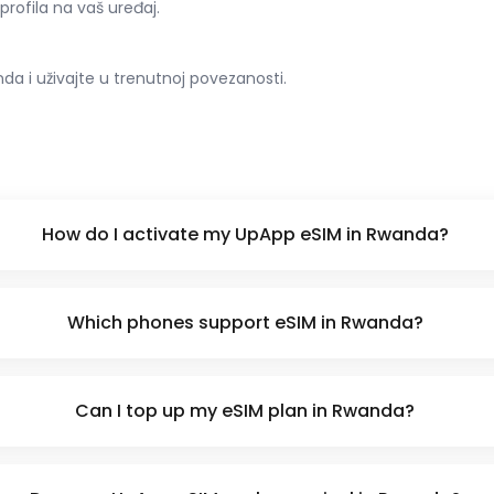
 profila na vaš uređaj.
 i uživajte u trenutnoj povezanosti.
How do I activate my UpApp eSIM in Rwanda?
Which phones support eSIM in Rwanda?
Can I top up my eSIM plan in Rwanda?