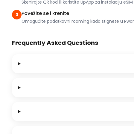
Skenirajte QR kod ili koristite UpApp za instalaciju eSIM
Povežite se i krenite
3
Omogućite podatkovni roaming kada stignete u Rwanda
Frequently Asked Questions