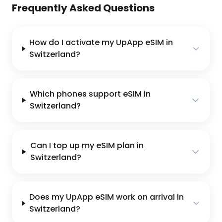
Frequently Asked Questions
How do I activate my UpApp eSIM in
Switzerland?
Which phones support eSIM in
Switzerland?
Can I top up my eSIM plan in
Switzerland?
Does my UpApp eSIM work on arrival in
Switzerland?