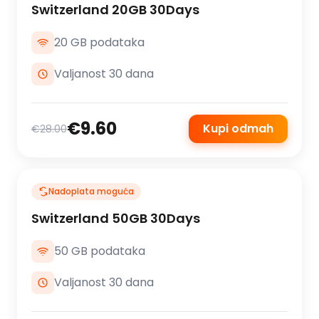
Switzerland 20GB 30Days
20 GB podataka
Valjanost 30 dana
€9.60
Kupi odmah
€28.00
Nadoplata moguća
Switzerland 50GB 30Days
50 GB podataka
Valjanost 30 dana