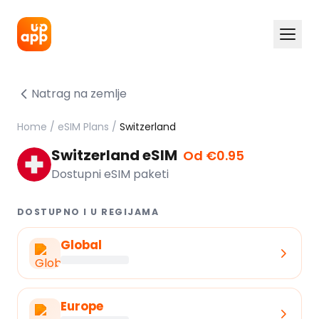
Natrag na zemlje
Home
/
eSIM Plans
/
Switzerland
Switzerland eSIM
Od €0.95
Dostupni eSIM paketi
DOSTUPNO I U REGIJAMA
Global
Europe