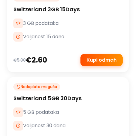
Switzerland 3GB 15Days
3 GB podataka
Valjanost 15 dana
€2.60
Kupi odmah
€5.00
Nadoplata moguća
Switzerland 5GB 30Days
5 GB podataka
Valjanost 30 dana