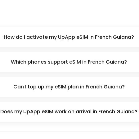
How do I activate my UpApp eSIM in French Guiana?
Which phones support eSIM in French Guiana?
Can I top up my eSIM plan in French Guiana?
Does my UpApp eSIM work on arrival in French Guiana?