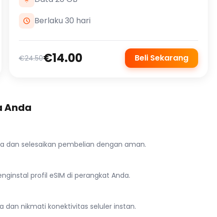
Berlaku 30 hari
€14.00
Beli Sekarang
€24.50
a Anda
ana dan selesaikan pembelian dengan aman.
ginstal profil eSIM di perangkat Anda.
 dan nikmati konektivitas seluler instan.