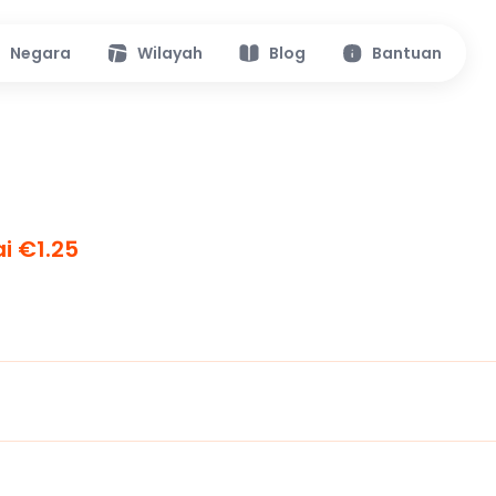
Negara
Wilayah
Blog
Bantuan
i €1.25