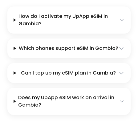
How do I activate my UpApp eSIM in
Gambia?
Which phones support eSIM in Gambia?
Can I top up my eSIM plan in Gambia?
Does my UpApp eSIM work on arrival in
Gambia?