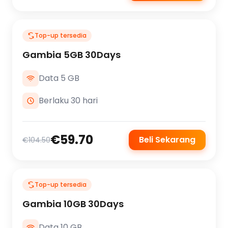
Top-up tersedia
Gambia 5GB 30Days
Data 5 GB
Berlaku 30 hari
€59.70
Beli Sekarang
€104.50
Top-up tersedia
Gambia 10GB 30Days
Data 10 GB