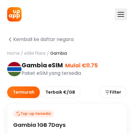
Kembali ke daftar negara
Home
/
eSIM Plans
/
Gambia
Gambia eSIM
Mulai €11.75
Paket eSIM yang tersedia
Termurah
Terbaik €/GB
Filter
Top-up tersedia
Gambia 1GB 7Days