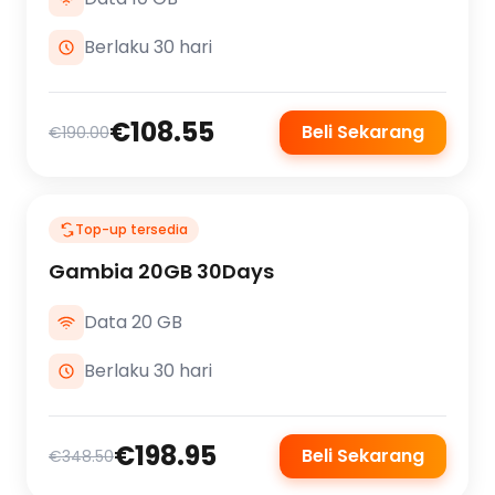
Berlaku 30 hari
€108.55
Beli Sekarang
€190.00
Top-up tersedia
Gambia 20GB 30Days
Data 20 GB
Berlaku 30 hari
€198.95
Beli Sekarang
€348.50