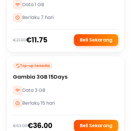
Data 1 GB
Berlaku 7 hari
€11.75
Beli Sekarang
€21.00
Top-up tersedia
Gambia 3GB 15Days
Data 3 GB
Berlaku 15 hari
€36.00
Beli Sekarang
€63.00