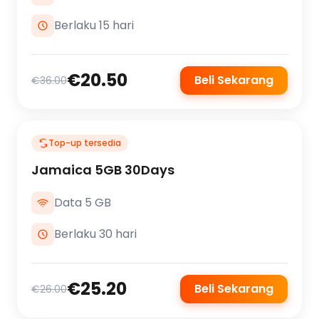
Berlaku 15 hari
€20.50
Beli Sekarang
€36.00
Top-up tersedia
Jamaica 5GB 30Days
Data 5 GB
Berlaku 30 hari
€25.20
Beli Sekarang
€26.00