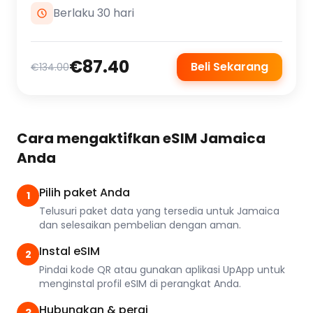
Berlaku 30 hari
€87.40
Beli Sekarang
€134.00
Cara mengaktifkan eSIM Jamaica
Anda
Pilih paket Anda
1
Telusuri paket data yang tersedia untuk Jamaica
dan selesaikan pembelian dengan aman.
Instal eSIM
2
Pindai kode QR atau gunakan aplikasi UpApp untuk
menginstal profil eSIM di perangkat Anda.
Hubungkan & pergi