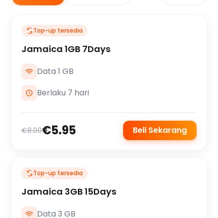
Top-up tersedia
Jamaica 1GB 7Days
Data 1 GB
Berlaku 7 hari
€5.95
Beli Sekarang
€8.00
Top-up tersedia
Jamaica 3GB 15Days
Data 3 GB