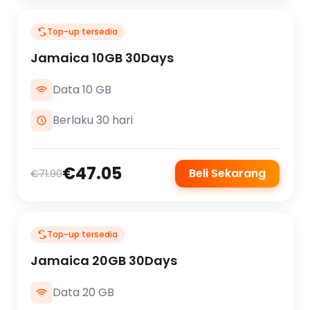
Top-up tersedia
Jamaica 10GB 30Days
Data 10 GB
Berlaku 30 hari
€47.05
Beli Sekarang
€71.90
Top-up tersedia
Jamaica 20GB 30Days
Data 20 GB