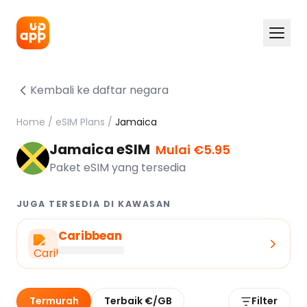
Kembali ke daftar negara
Home
/
eSIM Plans
/
Jamaica
Jamaica eSIM
Mulai €5.95
Paket eSIM yang tersedia
JUGA TERSEDIA DI KAWASAN
Caribbean
Termurah
Terbaik €/GB
Filter