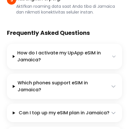
3
Aktifkan roaming data saat Anda tiba di Jamaica
dan nikmati konektivitas seluler instan.
Frequently Asked Questions
How do I activate my UpApp eSIM in
Jamaica?
Which phones support eSIM in
Jamaica?
Can I top up my eSIM plan in Jamaica?