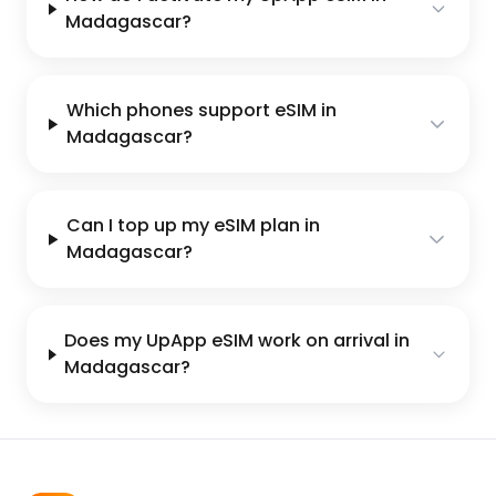
Madagascar?
Which phones support eSIM in
Madagascar?
Can I top up my eSIM plan in
Madagascar?
Does my UpApp eSIM work on arrival in
Madagascar?