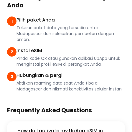
Anda
Pilih paket Anda
1
Telusuri paket data yang tersedia untuk
Madagascar dan selesaikan pembelian dengan
aman.
Instal eSIM
2
Pindai kode QR atau gunakan aplikasi UpApp untuk
menginstal profil eSIM di perangkat Anda.
Hubungkan & pergi
3
Aktifkan roaming data saat Anda tiba di
Madagascar dan nikmati konektivitas seluler instan.
Frequently Asked Questions
How do I activate my UpApp eSIM in