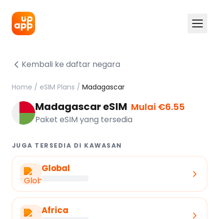
Kembali ke daftar negara
Home
/
eSIM Plans
/
Madagascar
Madagascar eSIM
Mulai €6.55
Paket eSIM yang tersedia
JUGA TERSEDIA DI KAWASAN
Global
Africa