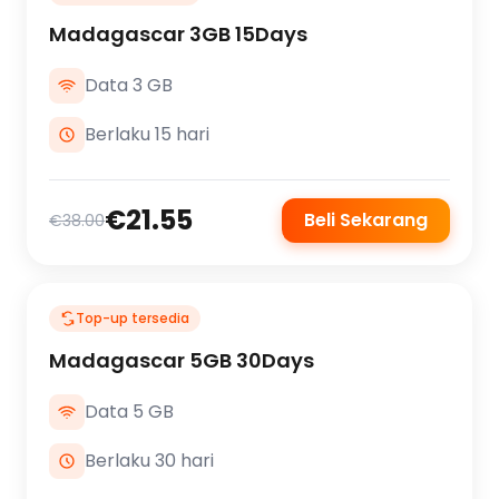
Madagascar 3GB 15Days
Data 3 GB
Berlaku 15 hari
€21.55
Beli Sekarang
€38.00
Top-up tersedia
Madagascar 5GB 30Days
Data 5 GB
Berlaku 30 hari