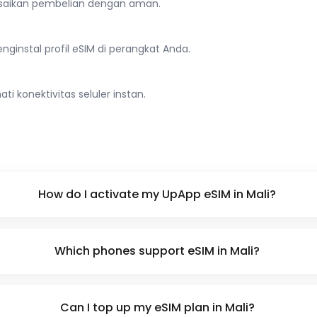
lesaikan pembelian dengan aman.
ginstal profil eSIM di perangkat Anda.
ti konektivitas seluler instan.
How do I activate my UpApp eSIM in Mali?
Which phones support eSIM in Mali?
Can I top up my eSIM plan in Mali?