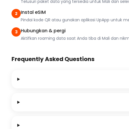
Telusuri paket data yang tersedia untuk Mali dan se
Instal eSIM
2
Pindai kode QR atau gunakan aplikasi UpApp untuk men
Hubungkan & pergi
3
Aktifkan roaming data saat Anda tiba di Mali dan nikma
Frequently Asked Questions