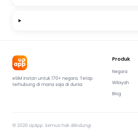
Produk
Negara
eSIM instan untuk 170+ negara. Tetap
Wilayah
terhubung di mana saja di dunia.
Blog
© 2026 UpApp. Semua hak dilindungi.