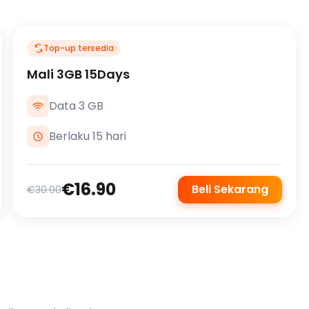
Top-up tersedia
Mali 3GB 15Days
Data 3 GB
Berlaku 15 hari
€16.90
Beli Sekarang
€30.00