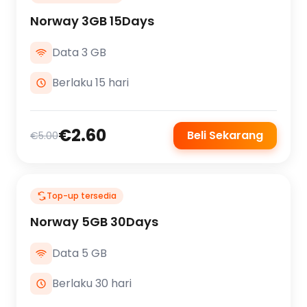
Norway 3GB 15Days
Data 3 GB
Berlaku 15 hari
€2.60
Beli Sekarang
€5.00
Top-up tersedia
Norway 5GB 30Days
Data 5 GB
Berlaku 30 hari