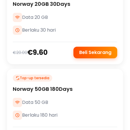
Norway 20GB 30Days
Data 20 GB
Berlaku 30 hari
€9.60
Beli Sekarang
€20.00
Top-up tersedia
Norway 50GB 180Days
Data 50 GB
Berlaku 180 hari