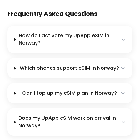
Frequently Asked Questions
How do I activate my UpApp eSIM in
Norway?
Which phones support eSIM in Norway?
Can I top up my eSIM plan in Norway?
Does my UpApp eSIM work on arrival in
Norway?