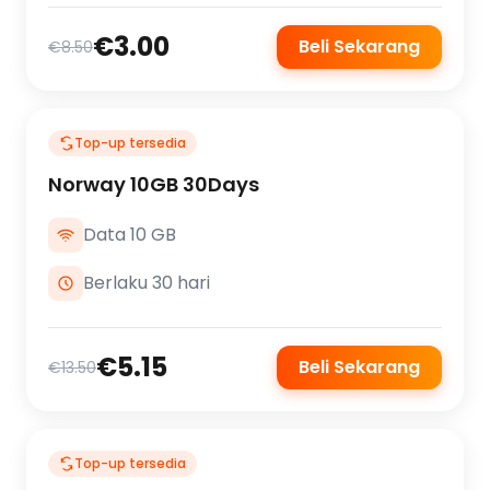
€3.00
Beli Sekarang
€8.50
Top-up tersedia
Norway 10GB 30Days
Data 10 GB
Berlaku 30 hari
€5.15
Beli Sekarang
€13.50
Top-up tersedia