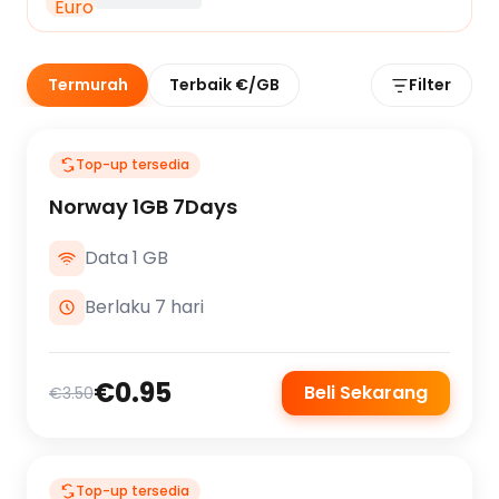
Termurah
Terbaik €/GB
Filter
Top-up tersedia
Norway 1GB 7Days
Data 1 GB
Berlaku 7 hari
€0.95
Beli Sekarang
€3.50
Top-up tersedia