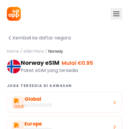
Kembali ke daftar negara
Home
/
eSIM Plans
/
Norway
Norway eSIM
Mulai €0.95
Paket eSIM yang tersedia
JUGA TERSEDIA DI KAWASAN
Global
Europe