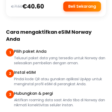
€40.60
Beli Sekarang
€71.50
Cara mengaktifkan eSIM Norway
Anda
Pilih paket Anda
1
Telusuri paket data yang tersedia untuk Norway dan
selesaikan pembelian dengan aman.
Instal eSIM
2
Pindai kode QR atau gunakan aplikasi UpApp untuk
menginstal profil eSIM di perangkat Anda.
Hubungkan & pergi
3
Aktifkan roaming data saat Anda tiba di Norway dan
nikmati konektivitas seluler instan.