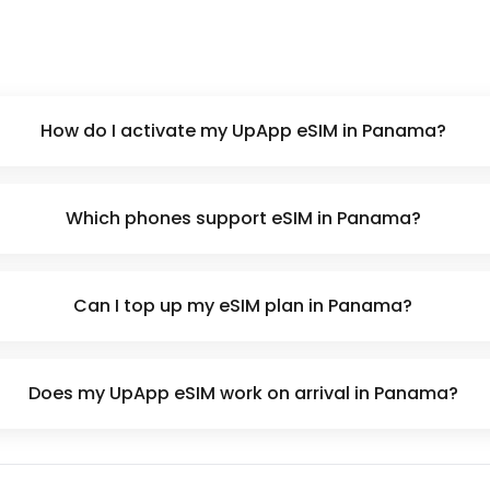
How do I activate my UpApp eSIM in Panama?
Which phones support eSIM in Panama?
Can I top up my eSIM plan in Panama?
Does my UpApp eSIM work on arrival in Panama?