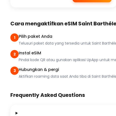
Cara mengaktifkan eSIM Saint Barthé
Pilih paket Anda
1
Telusuri paket data yang tersedia untuk Saint Bart
Instal eSIM
2
Pindai kode QR atau gunakan aplikasi UpApp untuk men
Hubungkan & pergi
3
Aktifkan roaming data saat Anda tiba di Saint Barthéle
Frequently Asked Questions