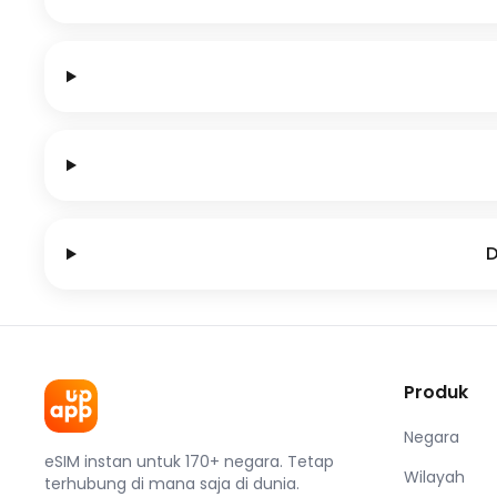
D
Produk
Negara
eSIM instan untuk 170+ negara. Tetap
Wilayah
terhubung di mana saja di dunia.