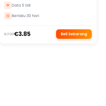
Data 5 GB
Berlaku 30 hari
€3.85
Beli Sekarang
€7.00