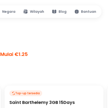
Negara
Wilayah
Blog
Bantuan
Mulai €1.25
Top-up tersedia
Saint Barthelemy 3GB 15Days