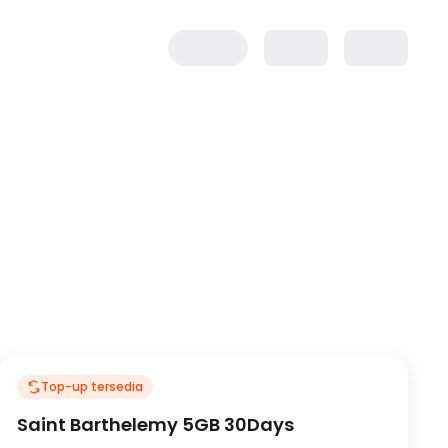
Top-up tersedia
Saint Barthelemy 5GB 30Days