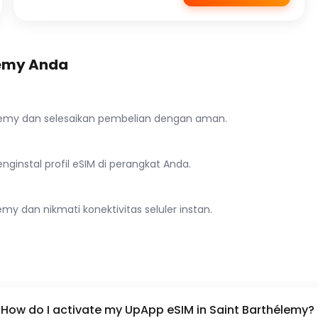
lemy Anda
hélemy dan selesaikan pembelian dengan aman.
ginstal profil eSIM di perangkat Anda.
my dan nikmati konektivitas seluler instan.
How do I activate my UpApp eSIM in Saint Barthélemy?