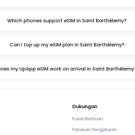
Which phones support eSIM in Saint Barthélemy?
Can I top up my eSIM plan in Saint Barthélemy?
oes my UpApp eSIM work on arrival in Saint Barthélemy
Dukungan
Pusat Bantuan
Panduan Pengaturan