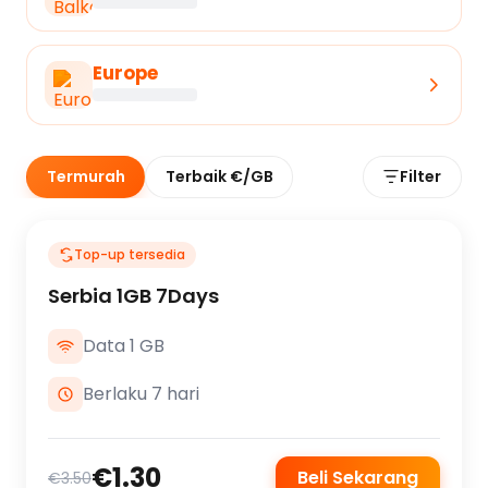
Europe
Termurah
Terbaik €/GB
Filter
Top-up tersedia
Serbia 1GB 7Days
Data 1 GB
Berlaku 7 hari
€1.30
Beli Sekarang
€3.50