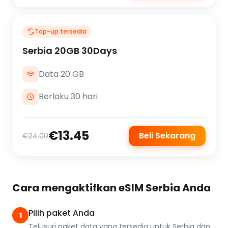
Top-up tersedia
Serbia 20GB 30Days
Data 20 GB
Berlaku 30 hari
€13.45
Beli Sekarang
€24.00
Cara mengaktifkan eSIM Serbia Anda
Pilih paket Anda
1
Telusuri paket data yang tersedia untuk Serbia dan