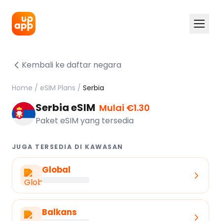
Kembali ke daftar negara
Home
/
eSIM Plans
/
Serbia
Serbia eSIM
Mulai €1.30
Paket eSIM yang tersedia
JUGA TERSEDIA DI KAWASAN
Global
Balkans