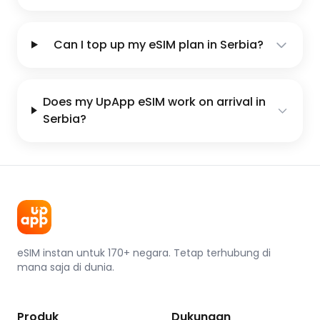
Can I top up my eSIM plan in Serbia?
Does my UpApp eSIM work on arrival in
Serbia?
eSIM instan untuk 170+ negara. Tetap terhubung di
mana saja di dunia.
Produk
Dukungan