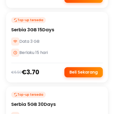
Top-up tersedia
Serbia 3GB 15Days
Data 3 GB
Berlaku 15 hari
€3.70
Beli Sekarang
€6.50
Top-up tersedia
Serbia 5GB 30Days