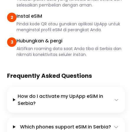
selesaikan pembelian dengan aman.
Instal eSIM
2
Pindai kode QR atau gunakan aplikasi UpApp untuk
menginstal profil eSIM di perangkat Anda.
Hubungkan & pergi
3
Aktifkan roaming data saat Anda tiba di Serbia dan
nikmati konektivitas seluler instan.
Frequently Asked Questions
How do I activate my UpApp eSIM in
Serbia?
Which phones support eSIM in Serbia?