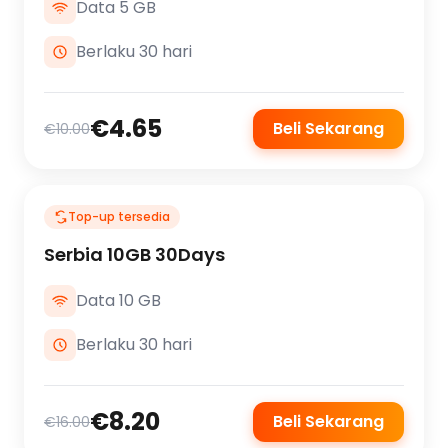
Data 5 GB
Berlaku 30 hari
€4.65
Beli Sekarang
€10.00
Top-up tersedia
Serbia 10GB 30Days
Data 10 GB
Berlaku 30 hari
€8.20
Beli Sekarang
€16.00