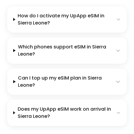
How do I activate my UpApp eSIM in
Sierra Leone?
Which phones support eSIM in Sierra
Leone?
Can I top up my eSIM plan in Sierra
Leone?
Does my UpApp eSIM work on arrival in
Sierra Leone?