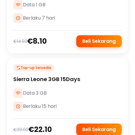
Data 1 GB
Berlaku 7 hari
€8.10
Beli Sekarang
€14.50
Top-up tersedia
Sierra Leone 3GB 15Days
Data 3 GB
Berlaku 15 hari
€22.10
Beli Sekarang
€39.00