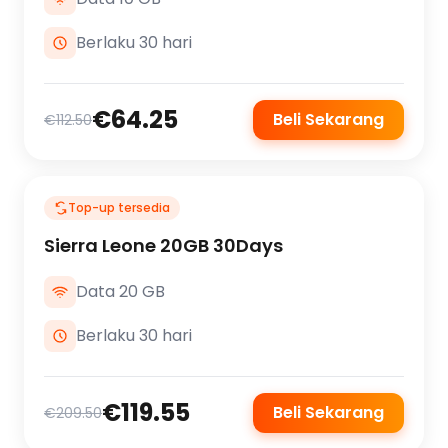
Berlaku 30 hari
€64.25
Beli Sekarang
€112.50
Top-up tersedia
Sierra Leone 20GB 30Days
Data 20 GB
Berlaku 30 hari
€119.55
Beli Sekarang
€209.50