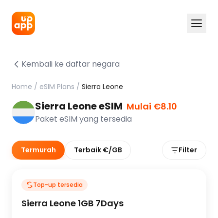
Kembali ke daftar negara
Home
/
eSIM Plans
/
Sierra Leone
Sierra Leone eSIM
Mulai €8.10
Paket eSIM yang tersedia
Termurah
Terbaik €/GB
Filter
Top-up tersedia
Sierra Leone 1GB 7Days