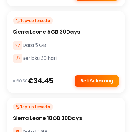
Top-up tersedia
Sierra Leone 5GB 30Days
Data 5 GB
Berlaku 30 hari
€34.45
Beli Sekarang
€60.50
Top-up tersedia
Sierra Leone 10GB 30Days
Data 10 GB