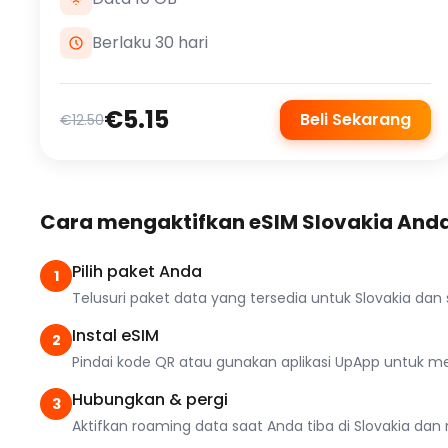
Berlaku 30 hari
€5.15
Beli Sekarang
€12.50
Cara mengaktifkan eSIM Slovakia And
Pilih paket Anda
1
Telusuri paket data yang tersedia untuk Slovakia da
Instal eSIM
2
Pindai kode QR atau gunakan aplikasi UpApp untuk men
Hubungkan & pergi
3
Aktifkan roaming data saat Anda tiba di Slovakia dan n