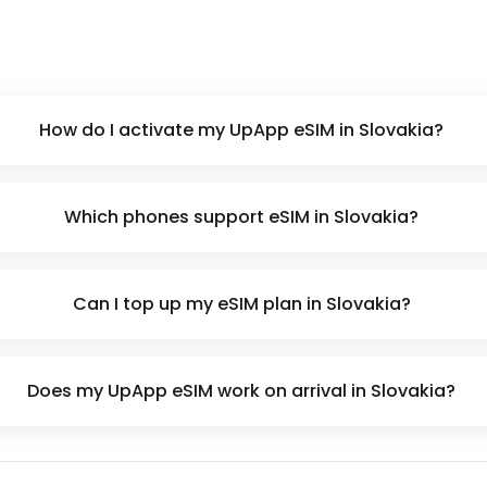
How do I activate my UpApp eSIM in Slovakia?
Which phones support eSIM in Slovakia?
Can I top up my eSIM plan in Slovakia?
Does my UpApp eSIM work on arrival in Slovakia?