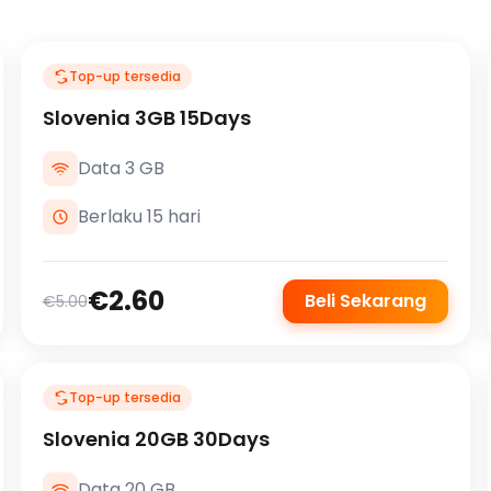
Top-up tersedia
Slovenia 3GB 15Days
Data 3 GB
Berlaku 15 hari
€2.60
Beli Sekarang
€5.00
Top-up tersedia
Slovenia 20GB 30Days
Data 20 GB