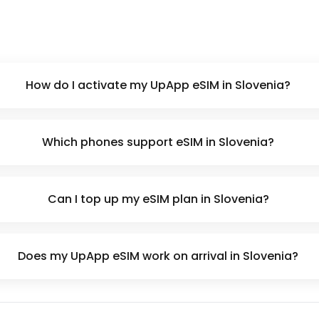
How do I activate my UpApp eSIM in Slovenia?
Which phones support eSIM in Slovenia?
Can I top up my eSIM plan in Slovenia?
Does my UpApp eSIM work on arrival in Slovenia?