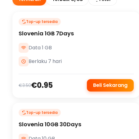
Top-up tersedia
Slovenia 1GB 7Days
Data 1 GB
Berlaku 7 hari
€0.95
Beli Sekarang
€3.50
Top-up tersedia
Slovenia 10GB 30Days
Data 10 GB