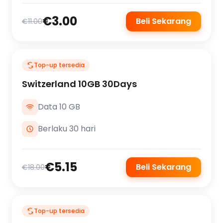
€3.00
Beli Sekarang
€11.00
Top-up tersedia
Switzerland 10GB 30Days
Data 10 GB
Berlaku 30 hari
€5.15
Beli Sekarang
€18.00
Top-up tersedia