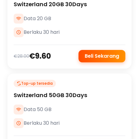
Switzerland 20GB 30Days
Data 20 GB
Berlaku 30 hari
€9.60
Beli Sekarang
€28.00
Top-up tersedia
Switzerland 50GB 30Days
Data 50 GB
Berlaku 30 hari