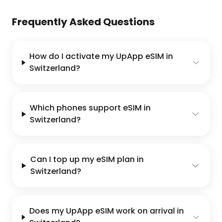
Frequently Asked Questions
How do I activate my UpApp eSIM in
Switzerland?
Which phones support eSIM in
Switzerland?
Can I top up my eSIM plan in
Switzerland?
Does my UpApp eSIM work on arrival in