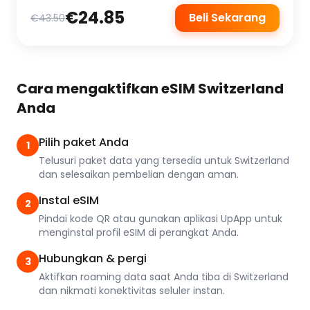
€24.85
Beli Sekarang
€43.50
Cara mengaktifkan eSIM Switzerland
Anda
Pilih paket Anda
1
Telusuri paket data yang tersedia untuk Switzerland
dan selesaikan pembelian dengan aman.
Instal eSIM
2
Pindai kode QR atau gunakan aplikasi UpApp untuk
menginstal profil eSIM di perangkat Anda.
Hubungkan & pergi
3
Aktifkan roaming data saat Anda tiba di Switzerland
dan nikmati konektivitas seluler instan.