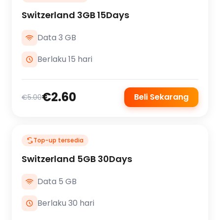
Switzerland 3GB 15Days
Data 3 GB
Berlaku 15 hari
€2.60
Beli Sekarang
€5.00
Top-up tersedia
Switzerland 5GB 30Days
Data 5 GB
Berlaku 30 hari