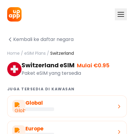
Kembali ke daftar negara
Home
/
eSIM Plans
/
Switzerland
Switzerland eSIM
Mulai €0.95
Paket eSIM yang tersedia
JUGA TERSEDIA DI KAWASAN
Global
Europe