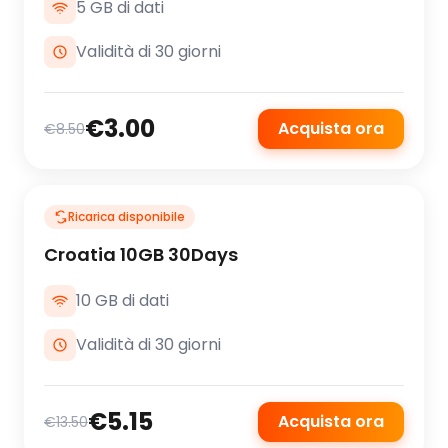
5 GB di dati
Validità di 30 giorni
€3.00
Acquista ora
€8.50
Ricarica disponibile
Croatia 10GB 30Days
10 GB di dati
Validità di 30 giorni
€5.15
Acquista ora
€13.50