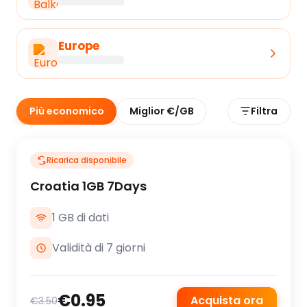
Europe
Più economico
Miglior €/GB
Filtra
Ricarica disponibile
Croatia 1GB 7Days
1 GB di dati
Validità di 7 giorni
€0.95
Acquista ora
€3.50