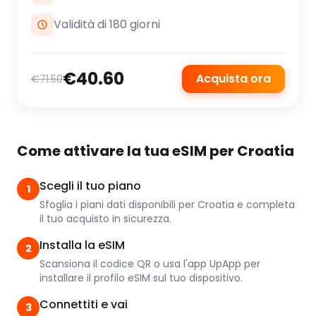
Validità di 180 giorni
€40.60
Acquista ora
€71.50
Come attivare la tua eSIM per Croatia
Scegli il tuo piano
1
Sfoglia i piani dati disponibili per Croatia e completa
il tuo acquisto in sicurezza.
Installa la eSIM
2
Scansiona il codice QR o usa l'app UpApp per
installare il profilo eSIM sul tuo dispositivo.
Connettiti e vai
3