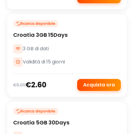
Ricarica disponibile
Croatia 3GB 15Days
3 GB di dati
Validità di 15 giorni
€2.60
Acquista ora
€5.00
Ricarica disponibile
Croatia 5GB 30Days