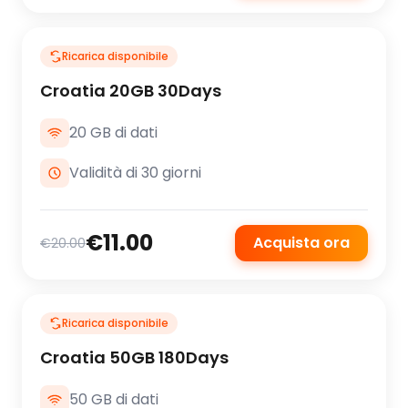
Ricarica disponibile
Croatia 20GB 30Days
20 GB di dati
Validità di 30 giorni
€11.00
Acquista ora
€20.00
Ricarica disponibile
Croatia 50GB 180Days
50 GB di dati