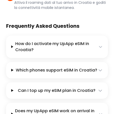
Attiva il roaming dati al tuo arrivo in Croatia e goditi
la connettività mobile istantanea.
Frequently Asked Questions
How do I activate my UpApp eSIM in
Croatia?
Which phones support eSIM in Croatia?
Can I top up my eSIM plan in Croatia?
Does my UpApp eSIM work on arrival in