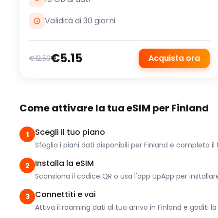
Validità di 30 giorni
€5.15
Acquista ora
€12.50
Come attivare la tua eSIM per Finland
Scegli il tuo piano
1
Sfoglia i piani dati disponibili per Finland e completa il
Installa la eSIM
2
Scansiona il codice QR o usa l'app UpApp per installare i
Connettiti e vai
3
Attiva il roaming dati al tuo arrivo in Finland e goditi 