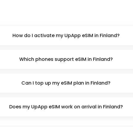
How do I activate my UpApp eSIM in Finland?
Which phones support eSIM in Finland?
Can I top up my eSIM plan in Finland?
Does my UpApp eSIM work on arrival in Finland?