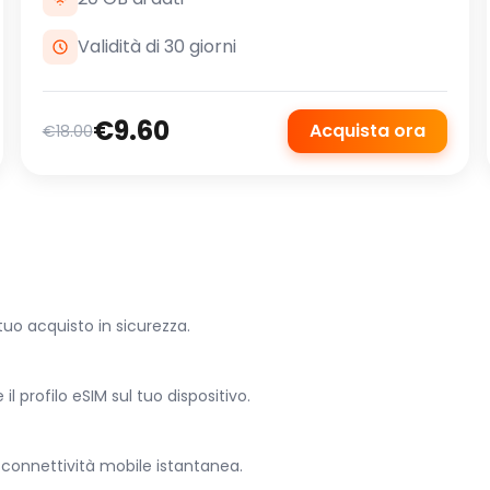
Validità di 30 giorni
€9.60
Acquista ora
€18.00
 tuo acquisto in sicurezza.
l profilo eSIM sul tuo dispositivo.
la connettività mobile istantanea.