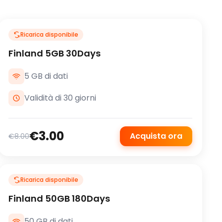
Ricarica disponibile
Finland 5GB 30Days
5 GB di dati
Validità di 30 giorni
€3.00
Acquista ora
€8.00
Ricarica disponibile
Finland 50GB 180Days
50 GB di dati