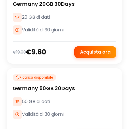
Germany 20GB 30Days
20 GB di dati
Validità di 30 giorni
€9.60
Acquista ora
€19.00
Ricarica disponibile
Germany 50GB 30Days
50 GB di dati
Validità di 30 giorni