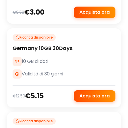
€3.00
Acquista ora
€9.50
Ricarica disponibile
Germany 10GB 30Days
10 GB di dati
Validità di 30 giorni
€5.15
Acquista ora
€12.50
Ricarica disponibile