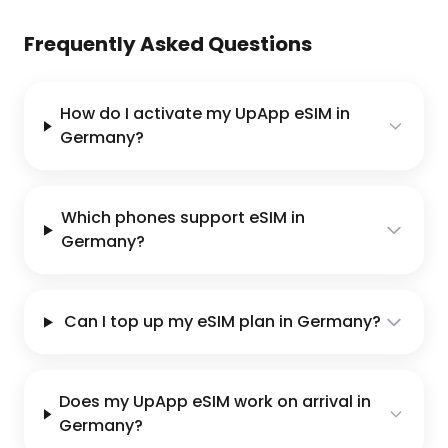
Frequently Asked Questions
How do I activate my UpApp eSIM in
Germany?
Which phones support eSIM in
Germany?
Can I top up my eSIM plan in Germany?
Does my UpApp eSIM work on arrival in
Germany?