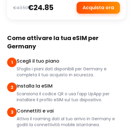
€24.85
Acquista ora
€43.50
Come attivare la tua eSIM per
Germany
Scegli il tuo piano
1
Sfoglia i piani dati disponibili per Germany e
completa il tuo acquisto in sicurezza.
Installa la eSIM
2
Scansiona il codice QR o usa l'app UpApp per
installare il profilo eSIM sul tuo dispositivo.
Connettiti e vai
3
Attiva il roaming dati al tuo arrivo in Germany e
goditi la connettività mobile istantanea.