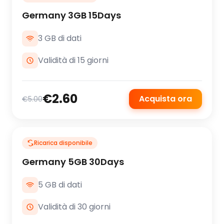
Germany 3GB 15Days
3 GB di dati
Validità di 15 giorni
€2.60
Acquista ora
€5.00
Ricarica disponibile
Germany 5GB 30Days
5 GB di dati
Validità di 30 giorni