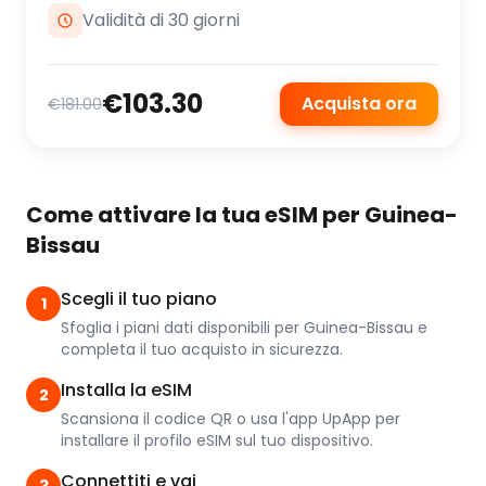
Validità di 30 giorni
€103.30
Acquista ora
€181.00
Come attivare la tua eSIM per Guinea-
Bissau
Scegli il tuo piano
1
Sfoglia i piani dati disponibili per Guinea-Bissau e
completa il tuo acquisto in sicurezza.
Installa la eSIM
2
Scansiona il codice QR o usa l'app UpApp per
installare il profilo eSIM sul tuo dispositivo.
Connettiti e vai