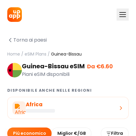
Torna ai paesi
Home
/
eSIM Plans
/
Guinea-Bissau
Guinea-Bissau eSIM
Da €6.60
Piani eSIM disponibili
DISPONIBILE ANCHE NELLE REGIONI
Africa
Più economico
Miglior €/GB
Filtra