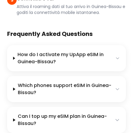
3
Attiva il roaming dati al tuo arrivo in Guinea-Bissau e
goditi la connettività mobile istantanea.
Frequently Asked Questions
How do I activate my UpApp eSIM in
Guinea-Bissau?
Which phones support eSIM in Guinea-
Bissau?
Can I top up my eSIM plan in Guinea-
Bissau?