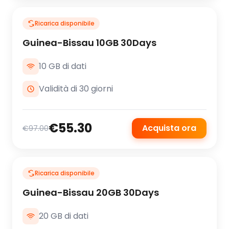
Ricarica disponibile
Guinea-Bissau 10GB 30Days
10 GB di dati
Validità di 30 giorni
€55.30
Acquista ora
€97.00
Ricarica disponibile
Guinea-Bissau 20GB 30Days
20 GB di dati