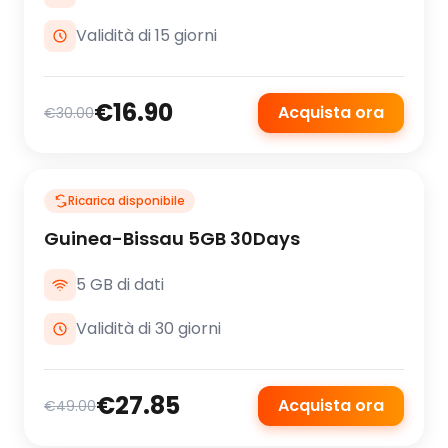
Validità di 15 giorni
€16.90
Acquista ora
€30.00
Ricarica disponibile
Guinea-Bissau 5GB 30Days
5 GB di dati
Validità di 30 giorni
€27.85
Acquista ora
€49.00