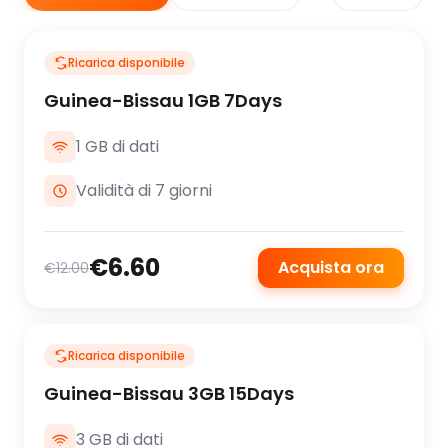
Ricarica disponibile
Guinea-Bissau 1GB 7Days
1 GB di dati
Validità di 7 giorni
€6.60
Acquista ora
€12.00
Ricarica disponibile
Guinea-Bissau 3GB 15Days
3 GB di dati