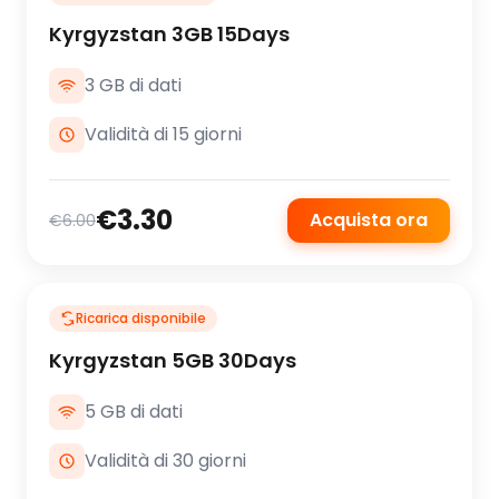
Kyrgyzstan 3GB 15Days
3 GB di dati
Validità di 15 giorni
€3.30
Acquista ora
€6.00
Ricarica disponibile
Kyrgyzstan 5GB 30Days
5 GB di dati
Validità di 30 giorni