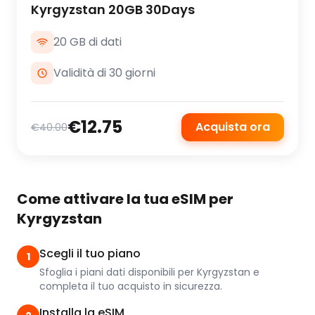
Kyrgyzstan 20GB 30Days
20 GB di dati
Validità di 30 giorni
€12.75
Acquista ora
€40.00
Come attivare la tua eSIM per
Kyrgyzstan
Scegli il tuo piano
1
Sfoglia i piani dati disponibili per Kyrgyzstan e
completa il tuo acquisto in sicurezza.
Installa la eSIM