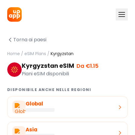
Torna ai paesi
Home
/
eSIM Plans
/
Kyrgyzstan
Kyrgyzstan eSIM
Da €1.15
Piani eSIM disponibili
DISPONIBILE ANCHE NELLE REGIONI
Global
Asia