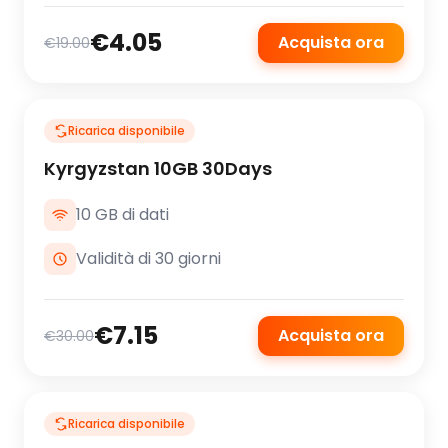
€4.05
Acquista ora
€19.00
Ricarica disponibile
Kyrgyzstan 10GB 30Days
10 GB di dati
Validità di 30 giorni
€7.15
Acquista ora
€30.00
Ricarica disponibile