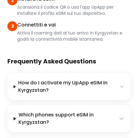
2
Scansiona il codice QR o usa l'app UpApp per
installare il profilo eSIM sul tuo dispositivo.
Connettiti e vai
3
Attiva il roaming dati al tuo arrivo in Kyrgyzstan e
goditi la connettività mobile istantanea.
Frequently Asked Questions
How do I activate my UpApp eSIM in
Kyrgyzstan?
Which phones support eSIM in
Kyrgyzstan?