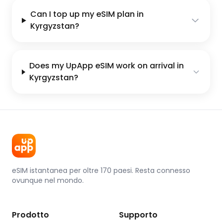
Can I top up my eSIM plan in
Kyrgyzstan?
Does my UpApp eSIM work on arrival in
Kyrgyzstan?
eSIM istantanea per oltre 170 paesi. Resta connesso
ovunque nel mondo.
Prodotto
Supporto