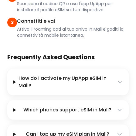
Scansiona il codice QR o usa l'app UpApp per
installare il profilo eSIM sul tuo dispositivo.
Connettiti e vai
3
Attiva il roaming dati al tuo arrivo in Mali e goditi la
connettività mobile istantanea.
Frequently Asked Questions
How do I activate my UpApp eSIM in
Mali?
Which phones support eSIM in Mali?
Can I top up my eSIM plan in Mali?