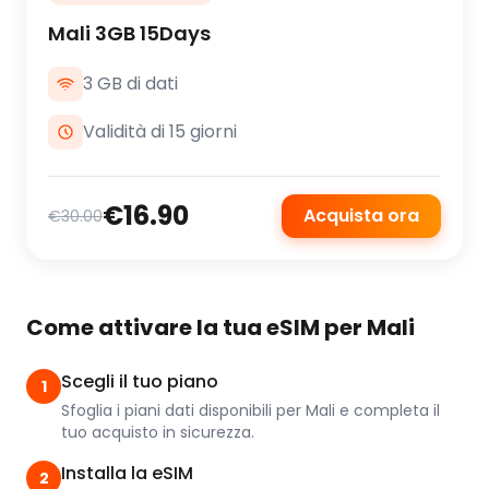
Mali 3GB 15Days
3 GB di dati
Validità di 15 giorni
€16.90
Acquista ora
€30.00
Come attivare la tua eSIM per Mali
Scegli il tuo piano
1
Sfoglia i piani dati disponibili per Mali e completa il
tuo acquisto in sicurezza.
Installa la eSIM
2