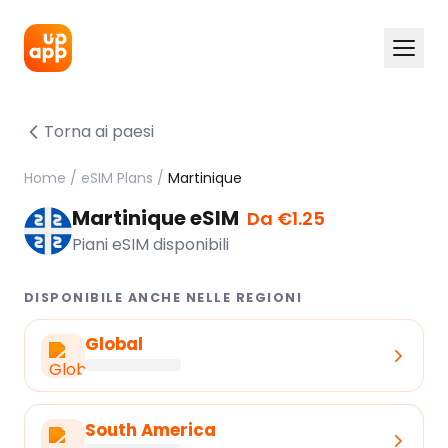
Torna ai paesi
Home
/
eSIM Plans
/
Martinique
Martinique eSIM
Da €1.25
Piani eSIM disponibili
DISPONIBILE ANCHE NELLE REGIONI
Global
South America