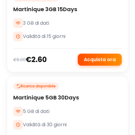
Martinique 3GB 15Days
3 GB di dati
Validità di 15 giorni
€2.60
Acquista ora
€5.00
Ricarica disponibile
Martinique 5GB 30Days
5 GB di dati
Validità di 30 giorni