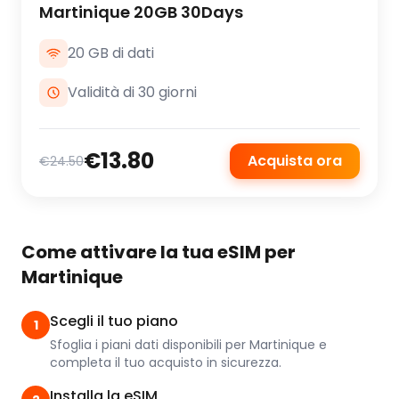
Martinique 20GB 30Days
20 GB di dati
Validità di 30 giorni
€13.80
Acquista ora
€24.50
Come attivare la tua eSIM per
Martinique
Scegli il tuo piano
1
Sfoglia i piani dati disponibili per Martinique e
completa il tuo acquisto in sicurezza.
Installa la eSIM